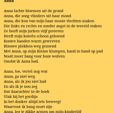
Anna
Anna lachte bloemen uit de grond
Anna, die zong vlinders uit haar mond
Anna, die kon van mijn haar mooie vlechten maken
Die links en rechts en zonder angst in de wereld staken
Ze heeft mijn jurken stijf gesteven
Heeft mijn knieën schoon geboend
Kouwe handen warm gewreven
Blauwe plekken weg gezoend
Met Anna, op mijn kleine klompen, hand in hand op pad
Nooit meer bang voor boze wolven
Omdat ik Anna had.
Anna, toe, vertel nog wat
Anna, ga niet weg
Anna, als ik jou niet had
En als ik je nou zeg
Dat daarachter in de hoek
Vlak bij het gordijn
In het donker altijd iets beweegt
Waarvoor ik bang moet zijn
Anna, leg je dikke armen om mijn kinderlijf