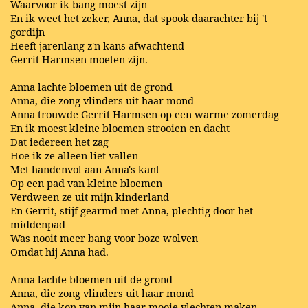
Waarvoor ik bang moest zijn
En ik weet het zeker, Anna, dat spook daarachter bij 't
gordijn
Heeft jarenlang z'n kans afwachtend
Gerrit Harmsen moeten zijn.
Anna lachte bloemen uit de grond
Anna, die zong vlinders uit haar mond
Anna trouwde Gerrit Harmsen op een warme zomerdag
En ik moest kleine bloemen strooien en dacht
Dat iedereen het zag
Hoe ik ze alleen liet vallen
Met handenvol aan Anna's kant
Op een pad van kleine bloemen
Verdween ze uit mijn kinderland
En Gerrit, stijf gearmd met Anna, plechtig door het
middenpad
Was nooit meer bang voor boze wolven
Omdat hij Anna had.
Anna lachte bloemen uit de grond
Anna, die zong vlinders uit haar mond
Anna, die kon van mijn haar mooie vlechten maken