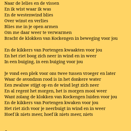
Naar de lelies en de vissen
En ik wist waar ik was
En de westenwind blies
Over winst en verlies
Blies me in je open armen
Om me daar weer te verwarmen
Bracht de klokken van Kockengen in beweging voor jou
En de kikkers van Portengen kwaakten voor jou
En het riet boog zich neer in wind en in weer
In een buiging, in een buiging voor jou
Je vond een plek voor ons twee tussen vroeger en later
Waar de avondzon rood is in het donkere water
Een zwaluw stijgt op en de wind legt zich neer
En al regent het morgen, het is morgen mooi weer
Want zolang de klokken van Kockengen luiden voor jou
En de kikkers van Portengen kwaken voor jou
Het riet zich voor je neerbuigt in wind en in weer
Hoef ik niets meer, hoef ik niets meer, niets