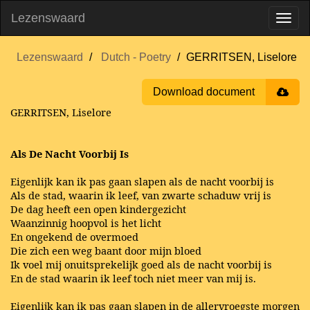
Lezenswaard
Lezenswaard
Dutch - Poetry
GERRITSEN, Liselore
Download document
GERRITSEN, Liselore
Als De Nacht Voorbij Is
Eigenlijk kan ik pas gaan slapen als de nacht voorbij is
Als de stad, waarin ik leef, van zwarte schaduw vrij is
De dag heeft een open kindergezicht
Waanzinnig hoopvol is het licht
En ongekend de overmoed
Die zich een weg baant door mijn bloed
Ik voel mij onuitsprekelijk goed als de nacht voorbij is
En de stad waarin ik leef toch niet meer van mij is.
Eigenlijk kan ik pas gaan slapen in de allervroegste morgen