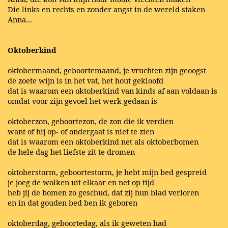
Die links en rechts en zonder angst in de wereld staken
Anna...
Oktoberkind
oktobermaand, geboortemaand, je vruchten zijn geoogst
de zoete wijn is in het vat, het hout gekloofd
dat is waarom een oktoberkind van kinds af aan voldaan is
omdat voor zijn gevoel het werk gedaan is
oktoberzon, geboortezon, de zon die ik verdien
want of hij op- of ondergaat is niet te zien
dat is waarom een oktoberkind net als oktoberbomen
de hele dag het liefste zit te dromen
oktoberstorm, geboortestorm, je hebt mijn bed gespreid
je joeg de wolken uit elkaar en net op tijd
heb jij de bomen zo geschud, dat zij hun blad verloren
en in dat gouden bed ben ik geboren
oktoberdag, geboortedag, als ik geweten had