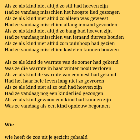
Als ze als kind niet altijd zo stil had hoeven zijn
Had ze vandaag misschien het hoogste lied gezongen
Als ze als kind niet altijd zo alleen was geweest
Had ze vandaag misschien allang iemand gevonden
Als ze als kind niet altijd zo bang had hoeven zijn
Had ze vandaag misschien van iemand durven houden
Als ze als kind niet altijd zo'n puinhoop had gezien
Had ze vandaag misschien kastelen kunnen bouwen
Als ze als kind de warmte van de zomer had gekend
Was ze die warmte in haar winter nooit verloren
Als ze als kind de warmte van een nest had gekend
Had het haar hele leven lang niet zo gevroren
Als ze als kind niet al zo oud had hoeven zijn
Had ze vandaag nog een kinderlied gezongen
Als ze als kind gewoon een kind had kunnen zijn
Was ze vandaag als een kind opnieuw begonnen
Wie
wie heeft de zon uit je gezicht gehaald