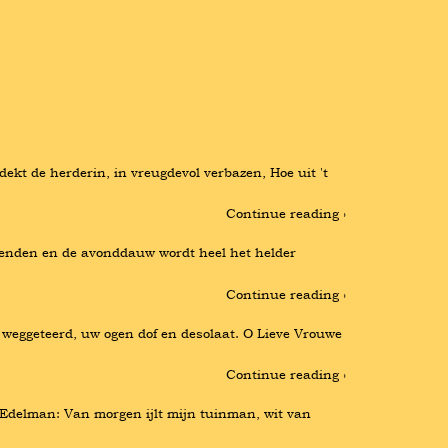
t de herderin, in vreugdevol verbazen, Hoe uit 't 
Continue reading ›
enden en de avonddauw wordt heel het helder 
Continue reading ›
eggeteerd, uw ogen dof en desolaat. O Lieve Vrouwe 
Continue reading ›
 Edelman: Van morgen ijlt mijn tuinman, wit van 