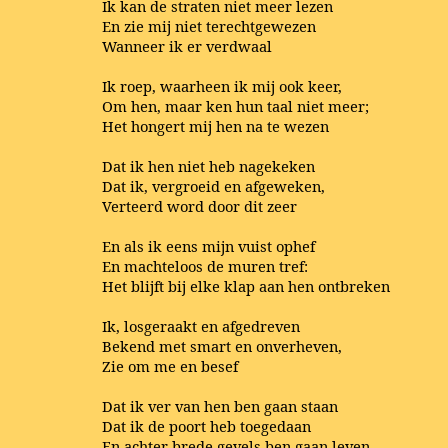
Ik kan de straten niet meer lezen
En zie mij niet terechtgewezen
Wanneer ik er verdwaal
Ik roep, waarheen ik mij ook keer,
Om hen, maar ken hun taal niet meer;
Het hongert mij hen na te wezen
Dat ik hen niet heb nagekeken
Dat ik, vergroeid en afgeweken,
Verteerd word door dit zeer
En als ik eens mijn vuist ophef
En machteloos de muren tref:
Het blijft bij elke klap aan hen ontbreken
Ik, losgeraakt en afgedreven
Bekend met smart en onverheven,
Zie om me en besef
Dat ik ver van hen ben gaan staan
Dat ik de poort heb toegedaan
En achter brede gevels ben gaan leven