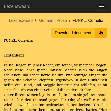
Lezenswaard
Lezenswaard
German - Prose
FUNKE, Cornelia
Download document
FUNKE, Cornelia
Tintenherz
…..
Es fiel Regen in jener Nacht, ein feiner, wispernder Regen.
Noch viele Jahre später musste Meggie bloß die Augen
schließen und schon hörte sie ihn, wie winzige Finger, die
gegen die Scheibe klopften. Irgendwo in der Dunkelheit
bellte ein Hund, und Meggie konnte nicht schlafen, so oft
sie sich auch von einer Seite auf die andere drehte.
Unter ihrem Kissen lag das Buch, in dem sie gelesen hatte.
Es drückte den Einband gegen ihr Ohr, als wollte es sie
wieder zwischen seine bedruckten Seiten locken. "Oh, das
ist bestimmt sehr bequem, so ein eckiges, hartes Ding