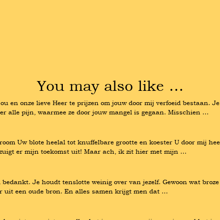
You may also like …
jou en onze lieve Heer te prijzen om jouw door mij verfoeid bestaan. Je
er alle pijn, waarmee ze door jouw mangel is gegaan. Misschien …
room Uw blote heelal tot knuffelbare grootte en koester U door mij hee
zuigt er mijn toekomst uit! Maar ach, ik zit hier met mijn …
l bedankt. Je houdt tenslotte weinig over van jezelf. Gewoon wat broze 
ter uit een oude bron. En alles samen krijgt men dat …