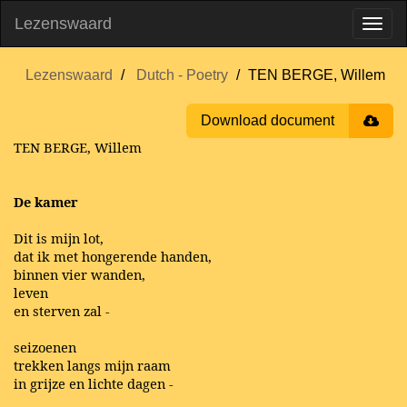
Lezenswaard
Lezenswaard
Dutch - Poetry
TEN BERGE, Willem
Download document
TEN BERGE, Willem
De kamer
Dit is mijn lot,
dat ik met hongerende handen,
binnen vier wanden,
leven
en sterven zal -
seizoenen
trekken langs mijn raam
in grijze en lichte dagen -