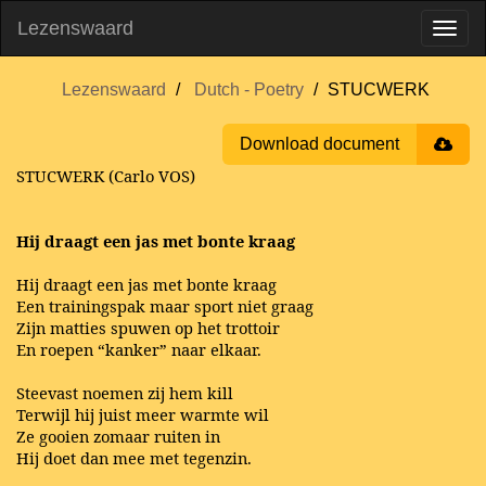
Lezenswaard
Lezenswaard
Dutch - Poetry
STUCWERK
Download document
STUCWERK (Carlo VOS)
Hij draagt een jas met bonte kraag
Hij draagt een jas met bonte kraag
Een trainingspak maar sport niet graag
Zijn matties spuwen op het trottoir
En roepen “kanker” naar elkaar.
Steevast noemen zij hem kill
Terwijl hij juist meer warmte wil
Ze gooien zomaar ruiten in
Hij doet dan mee met tegenzin.