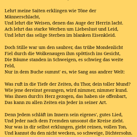
Lehrt meine Saiten erklingen wie Töne der
Männerschlacht,
Und lehrt die Weisen, denen das Auge der Herrin lacht.
Ach lehrt das starke Werben um Liebeslust und Leid,
Und lehrt das selige Sterben im blanken Eisenkleid.
Doch Stille war um den saubrer, das trübe Mondenlicht
Fiel durch die Wolkenaugen ihm spöttisch ins Gesicht,
Die Bäume standen in Schweigen, es schwieg das weite
Feld,
Nur in dem Buche summt' es, wie Sang aus andrer Welt:
Was ruft in die Tiefe der Zeiten, du Thor, dein toller Mund?
Wie jene dereinst gesungen, wird nimmer, nimmer kund.
Was ihnen durch's Herz gezogen, das haben sie offenbart,
Das kann zu allen Zeiten ein Jeder in seiner Art.
Denn Jedem schläft im Innern sein eigenes', gutes Lied,
Und Jeder nach dem Fremden umsonst die Kreise zieht.
Nur was in dir selbst erklungen, giebt reinen, vollen Ton,
Und kannst du den nicht wecken, so schweige, Dichtersohn.