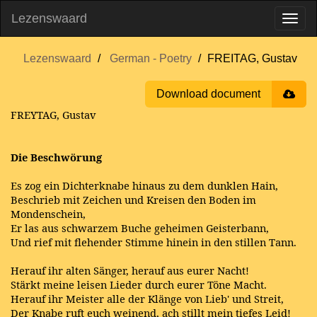
Lezenswaard
Lezenswaard
German - Poetry
FREITAG, Gustav
Download document
FREYTAG, Gustav
Die Beschwörung
Es zog ein Dichterknabe hinaus zu dem dunklen Hain,
Beschrieb mit Zeichen und Kreisen den Boden im
Mondenschein,
Er las aus schwarzem Buche geheimen Geisterbann,
Und rief mit flehender Stimme hinein in den stillen Tann.
Herauf ihr alten Sänger, herauf aus eurer Nacht!
Stärkt meine leisen Lieder durch eurer Töne Macht.
Herauf ihr Meister alle der Klänge von Lieb' und Streit,
Der Knabe ruft euch weinend, ach stillt mein tiefes Leid!