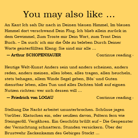
You may also like …
An Kant Ich sah Dir nach in Deinen blauen Himmel, Im blauen 
Himmel dort verschwand Dein Flug. Ich blieb allein zurück in 
dem Gewimmel, Zum Troste mir Dein Wort, zum Trost Dein 
Buch. – Da such' ich mir die Öde zu beleben Durch Deiner 
Worte geisterfüllten Klang: Sie sind mir alle …
― Arthur SCHOPENHAUER
Continue reading ›
Heutige Welt-Kunst Anders sein und anders scheinen, anders 
reden, anders meinen, alles loben, alles tragen, allen heucheln, 
stets behagen, allem Winde Segel geben, Bös' und Guten 
dienstbar leben, alles Tun und alles Dichten bloß auf eignen 
Nutzen richten: wer sich dessen will …
― Friedrich von LOGAU
Continue reading ›
Stellung Die Nacht arbeitet ununterbrochen. Schüsse jagen 
Vorüber. Klatschen ein, oder seufzen davon, Poltern fern wie 
Steingeröll. Vergähren. Ein Geschütz brüllt auf – Die Gespenster 
der Vernichtung schnattern. Stunden versickern. Über der 
Brustwehr Zackenkamm des Gebirges Stockt …