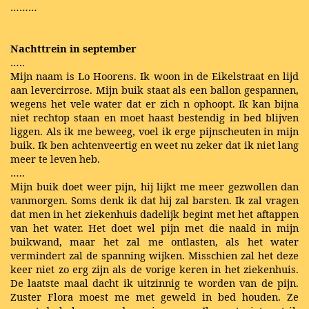
………
Nachttrein in september
…..
Mijn naam is Lo Hoorens. Ik woon in de Eikelstraat en lijd
aan levercirrose. Mijn buik staat als een ballon gespannen,
wegens het vele water dat er zich n ophoopt. Ik kan bijna
niet rechtop staan en moet haast bestendig in bed blijven
liggen. Als ik me beweeg, voel ik erge pijnscheuten in mijn
buik. Ik ben achtenveertig en weet nu zeker dat ik niet lang
meer te leven heb.
…..
Mijn buik doet weer pijn, hij lijkt me meer gezwollen dan
vanmorgen. Soms denk ik dat hij zal barsten. Ik zal vragen
dat men in het ziekenhuis dadelijk begint met het aftappen
van het water. Het doet wel pijn met die naald in mijn
buikwand, maar het zal me ontlasten, als het water
vermindert zal de spanning wijken. Misschien zal het deze
keer niet zo erg zijn als de vorige keren in het ziekenhuis.
De laatste maal dacht ik uitzinnig te worden van de pijn.
Zuster Flora moest me met geweld in bed houden. Ze