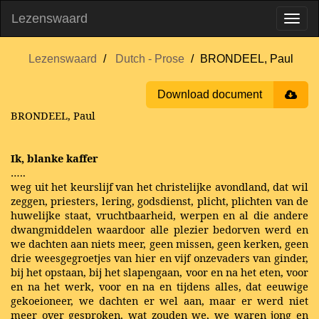
Lezenswaard
Lezenswaard
Dutch - Prose
BRONDEEL, Paul
Download document
BRONDEEL, Paul
Ik, blanke kaffer
…..
weg uit het keurslijf van het christelijke avondland, dat wil
zeggen, priesters, lering, godsdienst, plicht, plichten van de
huwelijke staat, vruchtbaarheid, werpen en al die andere
dwangmiddelen waardoor alle plezier bedorven werd en
we dachten aan niets meer, geen missen, geen kerken, geen
drie weesgegroetjes van hier en vijf onzevaders van ginder,
bij het opstaan, bij het slapengaan, voor en na het eten, voor
en na het werk, voor en na en tijdens alles, dat eeuwige
gekoeioneer, we dachten er wel aan, maar er werd niet
meer over gesproken, wat zouden we, we waren jong en