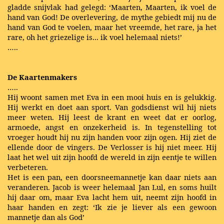
gladde snijvlak had gelegd: ‘Maarten, Maarten, ik voel de
hand van God! De overlevering, de mythe gebiedt mij nu de
hand van God te voelen, maar het vreemde, het rare, ja het
rare, oh het griezelige is... ik voel helemaal niets!’
…..
De Kaartenmakers
…..
Hij woont samen met Eva in een mooi huis en is gelukkig.
Hij werkt en doet aan sport. Van godsdienst wil hij niets
meer weten. Hij leest de krant en weet dat er oorlog,
armoede, angst en onzekerheid is. In tegenstelling tot
vroeger houdt hij nu zijn handen voor zijn ogen. Hij ziet de
ellende door de vingers. De Verlosser is hij niet meer. Hij
laat het wel uit zijn hoofd de wereld in zijn eentje te willen
verbeteren.
Het is een pan, een doorsneemannetje kan daar niets aan
veranderen. Jacob is weer helemaal Jan Lul, en soms huilt
hij daar om, maar Eva lacht hem uit, neemt zijn hoofd in
haar handen en zegt: ‘Ik zie je liever als een gewoon
mannetje dan als God’