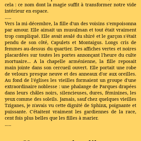
cela : ce nom dont la magie suffit à transformer notre vide
intérieur en espace.
…..
Vers la mi-décembre, la fille d'un des voisins s'empoisonna
par amour. Elle aimait un musulman et tout était vraiment
trop compliqué. Elle avait avalé du shiré et le garçon s'était
pendu de son côté, Capulets et Montaigus. Longs cris de
femmes au-dessus du quartier. Des affiches vertes et noires
placardées sur toutes les portes annonçant l'heure du culte
mortuaire... A la chapelle arménienne, la fille reposait
main jointe dans son cercueil ouvert. Elle portait une robe
de velours presque neuve et des anneaux d'or aux oreilles.
Au fond de l'églises les vieilles formaient un groupe d'une
extraordinaire noblesse : une phalange de Parques drapées
dans leurs châles noirs, silencieuses, dures, féminines, les
yeux comme des soleils. Jamais, sauf chez quelques vieilles
Tziganes, je n'avais vu cette dignité de Sphinx, poignante et
puissante. C'étaitent vraiment les gardiennes de la race,
cent fois plus belles que les filles à marier.
…..