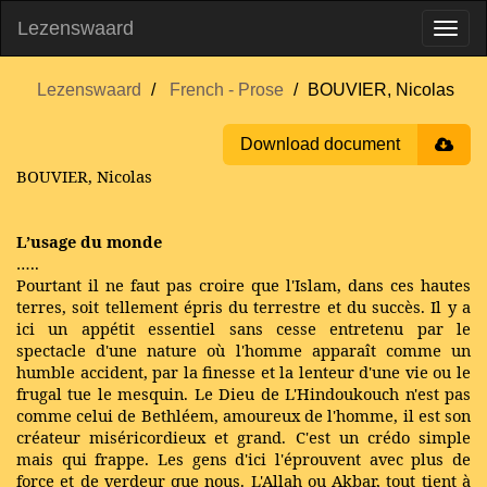
Lezenswaard
Lezenswaard
French - Prose
BOUVIER, Nicolas
Download document
BOUVIER, Nicolas
L’usage du monde
…..
Pourtant il ne faut pas croire que l'Islam, dans ces hautes
terres, soit tellement épris du terrestre et du succès. Il y a
ici un appétit essentiel sans cesse entretenu par le
spectacle d'une nature où l'homme apparaît comme un
humble accident, par la finesse et la lenteur d'une vie ou le
frugal tue le mesquin. Le Dieu de L'Hindoukouch n'est pas
comme celui de Bethléem, amoureux de l'homme, il est son
créateur miséricordieux et grand. C'est un crédo simple
mais qui frappe. Les gens d'ici l'éprouvent avec plus de
force et de verdeur que nous. L'Allah ou Akbar, tout tient à