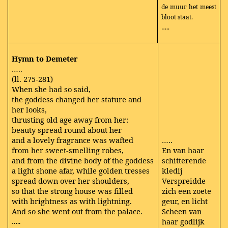
de muur het meest
bloot staat.
…..
Hymn to Demeter
…..
(ll. 275-281)
When she had so said,
the goddess changed her stature and
her looks,
thrusting old age away from her:
beauty spread round about her
and a lovely fragrance was wafted
…..
from her sweet-smelling robes,
En van haar
and from the divine body of the goddess
schitterende
a light shone afar, while golden tresses
kledij
spread down over her shoulders,
Verspreidde
so that the strong house was filled
zich een zoete
with brightness as with lightning.
geur, en licht
And so she went out from the palace.
Scheen van
haar godlijk
…..