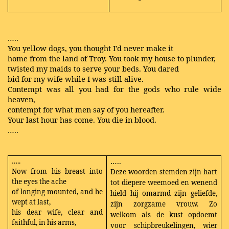
…..
You yellow dogs, you thought I'd never make it
home from the land of Troy. You took my house to plunder,
twisted my maids to serve your beds. You dared
bid for my wife while I was still alive.
Contempt was all you had for the gods who rule wide
heaven,
contempt for what men say of you hereafter.
Your last hour has come. You die in blood.
…..
…..
…..
Now from his breast into
Deze woorden stemden zijn hart
the eyes the ache
tot diepere weemoed en wenend
of longing mounted, and he
hield hij omarmd zijn geliefde,
wept at last,
zijn zorgzame vrouw. Zo
his dear wife, clear and
welkom als de kust opdoemt
faithful, in his arms,
voor schipbreukelingen, wier