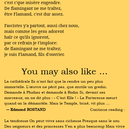
c'est c'que misère engendre.
De flamingant ne me traîtez,
être Flamand, c'est dur assez.
Fascistes y'a partout, aussi chez nous,
mais comme les gens adorent
haïr ce qu'ils ignorent,
par ce refrain je t'implore:
de flamingant ne me traîtez;
je suis Flamand, fils d'ouvrier.
You may also like …
La cathédrale Ils n’ont fait que la rendre un peu plus 
immortelle. L’œuvre ne périt pas, que mutile un gredin. 
Demande à Phidias et demande à Rodin Si, devant ses 
morceaux, on ne dit plus : « C’est Elle ! » La Forteresse meurt 
quand on la démantèle. Mais le Temple, brisé, vit plus …
― Edmond ROSTAND
Continue reading ›
La tendresse On peut vivre sans richesse Presque sans le sou 
Des seigneurs et des princesses Y'en a plus beaucoup Mais vivre 