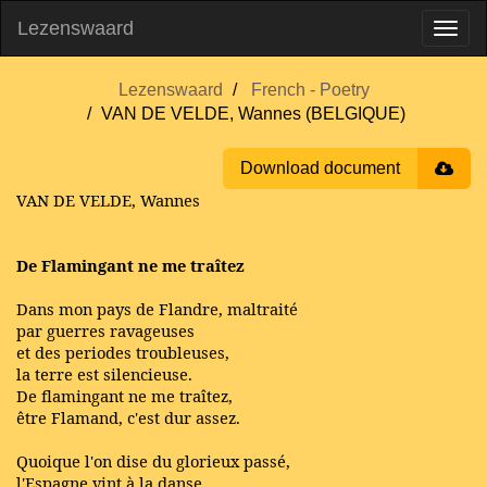
Lezenswaard
Lezenswaard
French - Poetry
VAN DE VELDE, Wannes (BELGIQUE)
Download document
VAN DE VELDE, Wannes
De Flamingant ne me traîtez
Dans mon pays de Flandre, maltraité
par guerres ravageuses
et des periodes troubleuses,
la terre est silencieuse.
De flamingant ne me traîtez,
être Flamand, c'est dur assez.
Quoique l'on dise du glorieux passé,
l'Espagne vint à la danse,