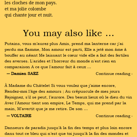
les cloches de mon pays.
et ma jolie colombe
qui chante jour et nuit.
You may also like …
Putains, vous m’aurez plus Amis, prend ma lanterne car j'ai 
perdu ma flamme, Mon amour est parti, Elle a jeté mon âme à 
bouffer au néant Me laissant le cœur vide elle a fait des fertiles 
des averses. L'arides et l'horreur du monde n'est rien en 
comparaison A ce que l'amour fait à ceux …
― Damien SAEZ
Continue reading ›
À Madame du Châtelet Si vous voulez que j’aime encore, 
Rendez-moi l’âge des amours ; Au crépuscule de mes jours 
Rejoignez, s’il se peut, l’aurore. Des beaux lieux où le dieu du vin 
Avec l’Amour tient son empire, Le Temps, qui me prend par la 
main, M’avertit que je me retire. De son …
― VOLTAIRE
Continue reading ›
Danseurs de paradis jusqu’à la fin des temps et plus loin encore 
dans tout ce bleu qui n’est que toi jusqu’à la fin des mondes et 