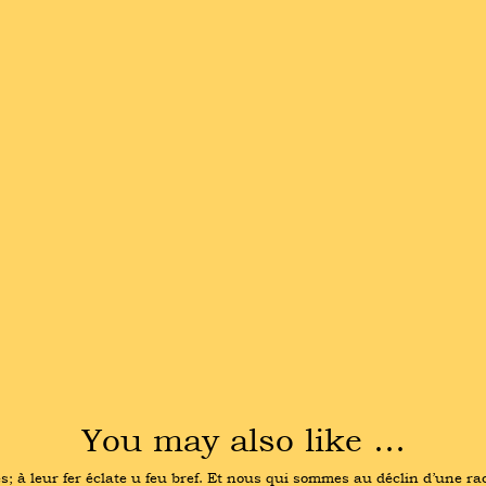
You may also like …
es; à leur fer éclate u feu bref. Et nous qui sommes au déclin d’une r