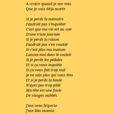
A croire quand je me vois
Que je suis déjà morte
Si je perds la mémoire
Faudrait pas s'inquiéter
C'est que ma vie est au soir
D'une triste journée
Si je perds la raison
Faudrait pas s'en vouloir
Si c'est plus ma maison
Laissez moi dans le couloir
Si je perds les pédales
Et si ça vous inquiète
Si ça vous fait trop mal
Je ne sais plus qui vous êtes
Et si je perds la boule
N'ayez pas trop pitié
Ma tête est une foule
De visages oubliés
J'me sens friperie
J'me fais momie