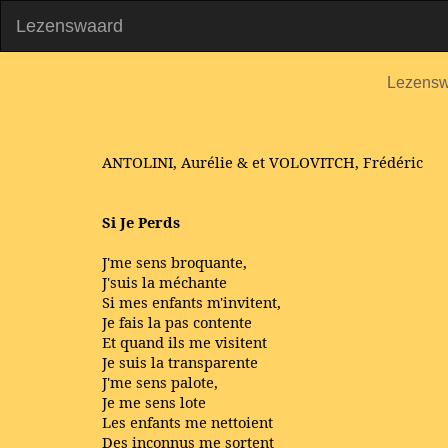
Lezenswaard
Lezensw
ANTOLINI, Aurélie & et VOLOVITCH, Frédéric
Si Je Perds
J'me sens broquante,
J'suis la méchante
Si mes enfants m'invitent,
Je fais la pas contente
Et quand ils me visitent
Je suis la transparente
J'me sens palote,
Je me sens lote
Les enfants me nettoient
Des inconnus me sortent