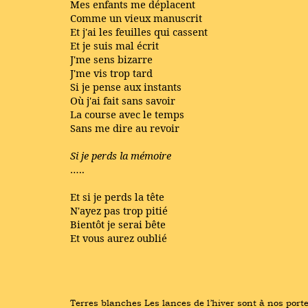
Mes enfants me déplacent
Comme un vieux manuscrit
Et j'ai les feuilles qui cassent
Et je suis mal écrit
J'me sens bizarre
J'me vis trop tard
Si je pense aux instants
Où j'ai fait sans savoir
La course avec le temps
Sans me dire au revoir
Si je perds la mémoire
…..
Et si je perds la tête
N'ayez pas trop pitié
Bientôt je serai bête
Et vous aurez oublié
Terres blanches Les lances de l’hiver sont à nos port