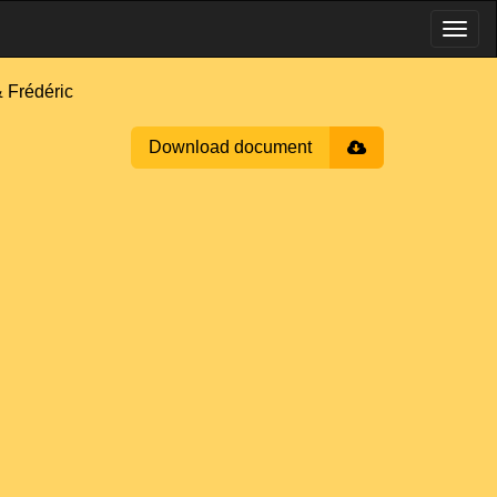
 Frédéric
Download document