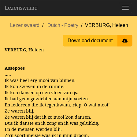
Lezenswaard
Lezenswaard
Dutch - Poetry
VERBURG, Heleen
Download document
VERBURG, Heleen
Assepoes
…..
Ik was heel erg mooi van binnen.
Ik kon zweven in de ruimte.
Ik kon dansen op een vloer van ijs.
Ik had geen gewichten aan mijn voeten.
En iedereen die ik tegenkwam, riep: O wat mooi!
Ze waren blij.
Ze waren blij dat ik zo mooi kon dansen.
Dus ik danste en ik zong en ik was gelukkig.
En de mensen werden blij.
Zo'n soort meisje was ik in mijn droom.