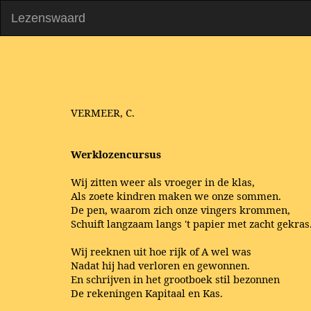
Lezenswaard
VERMEER, C.
Werklozencursus
Wij zitten weer als vroeger in de klas,
Als zoete kindren maken we onze sommen.
De pen, waarom zich onze vingers krommen,
Schuift langzaam langs 't papier met zacht gekras
Wij reeknen uit hoe rijk of A wel was
Nadat hij had verloren en gewonnen.
En schrijven in het grootboek stil bezonnen
De rekeningen Kapitaal en Kas.