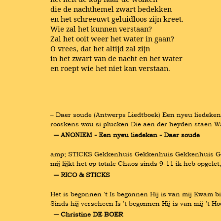
die de nachthemel zwart bedekken
en het schreeuwt geluidloos zijn kreet.
Wie zal het kunnen verstaan?
Zal het ooit weer het water in gaan?
O vrees, dat het altijd zal zijn
in het zwart van de nacht en het water
en roept wie het niet kan verstaan.
– Daer soude (Antwerps Liedtboek) Een nyeu liedeke
rooskens wou si plucken Die aen der heyden staen W
― ANONIEM - Een nyeu liedeken - Daer soude
amp; STICKS Gekkenhuis Gekkenhuis Gekkenhuis Gekken
mij lijkt het op totale Chaos sinds 9-11 ik heb opgel
― RICO & STICKS
Het is begonnen 't Is begonnen Hij is van mij Kwam b
Sinds hij verscheen Is 't begonnen Hij is van mij 't H
― Christine DE BOER