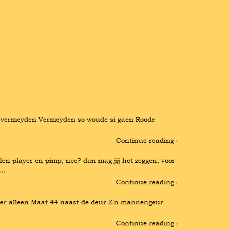
 vermeyden Vermeyden so woude si gaen Roode 
Continue reading ›
 player en pimp, nee? dan mag jij het zeggen, voor 
 …
Continue reading ›
meer alleen Maat 44 naast de deur Z'n mannengeur 
Continue reading ›