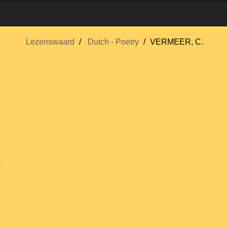
Lezenswaard
Dutch - Poetry
VERMEER, C.
.