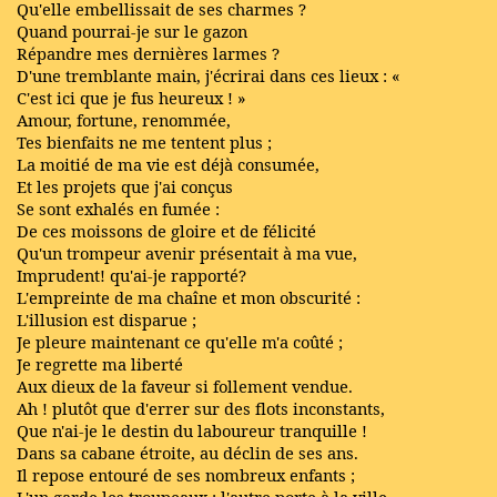
Qu'elle embellissait de ses charmes ?
Quand pourrai-je sur le gazon
Répandre mes dernières larmes ?
D'une tremblante main, j'écrirai dans ces lieux : «
C'est ici que je fus heureux ! »
Amour, fortune, renommée,
Tes bienfaits ne me tentent plus ;
La moitié de ma vie est déjà consumée,
Et les projets que j'ai conçus
Se sont exhalés en fumée :
De ces moissons de gloire et de félicité
Qu'un trompeur avenir présentait à ma vue,
Imprudent! qu'ai-je rapporté?
L'empreinte de ma chaîne et mon obscurité :
L'illusion est disparue ;
Je pleure maintenant ce qu'elle m'a coûté ;
Je regrette ma liberté
Aux dieux de la faveur si follement vendue.
Ah ! plutôt que d'errer sur des flots inconstants,
Que n'ai-je le destin du laboureur tranquille !
Dans sa cabane étroite, au déclin de ses ans.
Il repose entouré de ses nombreux enfants ;