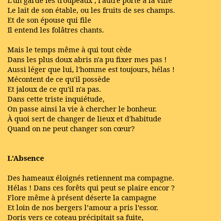
L'un garde les troupeaux ; l'autre porte à la ville
Le lait de son étable, ou les fruits de ses champs.
Et de son épouse qui file
Il entend les folâtres chants.
Mais le temps même à qui tout cède
Dans les plus doux abris n'a pu fixer mes pas !
Aussi léger que lui, l'homme est toujours, hélas !
Mécontent de ce qu'il possède
Et jaloux de ce qu'il n'a pas.
Dans cette triste inquiétude,
On passe ainsi la vie à chercher le bonheur.
À quoi sert de changer de lieux et d'habitude
Quand on ne peut changer son cœur?
L’Absence
Des hameaux éloignés retiennent ma compagne.
Hélas ! Dans ces forêts qui peut se plaire encor ?
Flore même à présent déserte la campagne
Et loin de nos bergers l’amour a pris l’essor.
Doris vers ce coteau précipitait sa fuite,