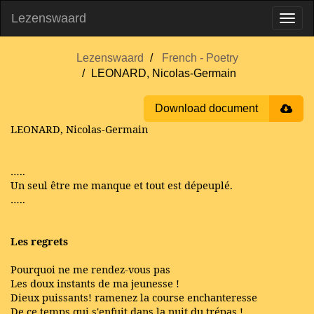
Lezenswaard
Lezenswaard
French - Poetry
LEONARD, Nicolas-Germain
Download document
LEONARD, Nicolas-Germain
…..
Un seul être me manque et tout est dépeuplé.
…..
Les regrets
Pourquoi ne me rendez-vous pas
Les doux instants de ma jeunesse !
Dieux puissants! ramenez la course enchanteresse
De ce temps qui s'enfuit dans la nuit du trépas !