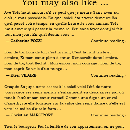
You may also like …
Ave Très haut amour, s'il se peut que je meure Sans avoir su 
d'où je vous possédais. En quel soleil était votre demeure En 
quel passé votre temps, en quelle heure Je vous aimais, Très 
haut amour qui passez la mémoire, Feu sans foyer dont j'ai fait 
tout mon jour, En quel destin vous …
― Catherine POZZI
Continue reading ›
Loin de toi. Loin de toi, c'est la nuit, C'est la nuit triste et 
sombre, Et mon cœur plein d'ennui S'ensevelit dans l'ombre. 
Loin de toi, tout fléchit : Mon espoir, mon courage ; Loin de toi, 
mon esprit Se voile d'un nuage …
― Etzer VILAIRE
Continue reading ›
Croquis Sa jupe noire essorait le soleil voici l’été de notre 
jouissance ses seins menus s’enfantaient en deux anses par où 
tenait l’enfant son cœur vermeil Comme une fugue un envol 
d’améthyste elle tournoie sur la valse des reins danse qu’elle est 
vers les mâles d’airain forts …
― Christian MARCIPONT
Continue reading ›
Tuer le bourgeois Par la fenêtre de son appartement, on ne peut 