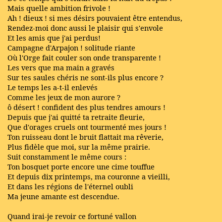
Mais quelle ambition frivole !
Ah ! dieux ! si mes désirs pouvaient être entendus,
Rendez-moi donc aussi le plaisir qui s'envole
Et les amis que j'ai perdus!
Campagne d'Arpajon ! solitude riante
Où l'Orge fait couler son onde transparente !
Les vers que ma main a gravés
Sur tes saules chéris ne sont-ils plus encore ?
Le temps les a-t-il enlevés
Comme les jeux de mon aurore ?
ô désert ! confident des plus tendres amours !
Depuis que j'ai quitté ta retraite fleurie,
Que d'orages cruels ont tourmenté mes jours !
Ton ruisseau dont le bruit flattait ma rêverie,
Plus fidèle que moi, sur la même prairie.
Suit constamment le même cours :
Ton bosquet porte encore une cime touffue
Et depuis dix printemps, ma couronne a vieilli,
Et dans les régions de l'éternel oubli
Ma jeune amante est descendue.
Quand irai-je revoir ce fortuné vallon