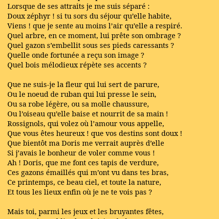
Lorsque de ses attraits je me suis séparé :
Doux zéphyr ! si tu sors du séjour qu’elle habite,
Viens ! que je sente au moins l’air qu’elle a respiré.
Quel arbre, en ce moment, lui prête son ombrage ?
Quel gazon s’embellit sous ses pieds caressants ?
Quelle onde fortunée a reçu son image ?
Quel bois mélodieux répète ses accents ?
Que ne suis-je la fleur qui lui sert de parure,
Ou le noeud de ruban qui lui presse le sein,
Ou sa robe légère, ou sa molle chaussure,
Ou l’oiseau qu’elle baise et nourrit de sa main !
Rossignols, qui volez où l’amour vous appelle,
Que vous êtes heureux ! que vos destins sont doux !
Que bientôt ma Doris me verrait auprès d’elle
Si j’avais le bonheur de voler comme vous !
Ah ! Doris, que me font ces tapis de verdure,
Ces gazons émaillés qui m’ont vu dans tes bras,
Ce printemps, ce beau ciel, et toute la nature,
Et tous les lieux enfin où je ne te vois pas ?
Mais toi, parmi les jeux et les bruyantes fêtes,