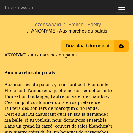
Lezenswaard
Lezenswaard
French - Poetry
ANONYME - Aux marches du palais
Download document
ANONYME - Aux marches du palais
Aux marches du palais
Aux marches du palais, y a un' tant bell' Flamande.
Elle a tant d'amoureux qu'elle ne sait lequel prendre :
L'un est un boulanger, l'autre un valet de chambre;
C'est un p'tit cordonnier qu' a eu sa préférence.
Lui fera des souliers de maroquin d'hollande.
C'est en les lui chaussant qu'il en fait la demande :
Ma belle, si tu voulais, nous dormirons ensemble,
Dans un grand lit carré, couvert de taies blanches(*);
Aux quatre coins du lit, un bouquet de pervenches.