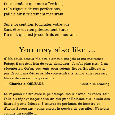
Et ce pendant que mes affections,
Et la rigueur de vos perfections,
J'allais ainsi tristement mesurant :
Sur moi cent fois tournâtes votre vue,
Sans être en rien piteusement émue
Du mal, qu'ainsi je souffrais en mourant.
You may also like …
d’ Ma seule amour Ma seule amour, ma joie et ma maîtresse, 
Puisqu’il me faut loin de vous demeurer, Je n’ai plus rien, à me 
réconforter, Qu’un souvenir pour retenir liesse. En allégeant, 
par Espoir, ma détresse, Me conviendra le temps ainsi passer, 
Ma seule amour, ma joie et ma …
― Charles d' ORLEANS
Continue reading ›
Le Papillon Naître avec le printemps, mourir avec les roses, Sur 
l’aile du zéphyr nager dans un ciel pur ; Balancé sur le sein des 
fleurs à peine écloses, S’enivrer de parfums, de lumière et 
d’azur; Secourant, jeune encor, la poudre de ses ailes, S’envoler 
comme un souffle …