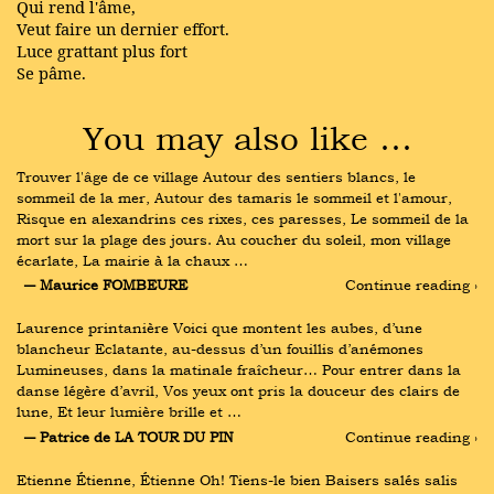
Qui rend l'âme,
Veut faire un dernier effort.
Luce grattant plus fort
Se pâme.
You may also like …
Trouver l'âge de ce village Autour des sentiers blancs, le 
sommeil de la mer, Autour des tamaris le sommeil et l'amour, 
Risque en alexandrins ces rixes, ces paresses, Le sommeil de la 
mort sur la plage des jours. Au coucher du soleil, mon village 
écarlate, La mairie à la chaux …
― Maurice FOMBEURE
Continue reading ›
Laurence printanière Voici que montent les aubes, d’une 
blancheur Eclatante, au-dessus d’un fouillis d’anémones 
Lumineuses, dans la matinale fraîcheur… Pour entrer dans la 
danse légère d’avril, Vos yeux ont pris la douceur des clairs de 
lune, Et leur lumière brille et …
― Patrice de LA TOUR DU PIN
Continue reading ›
Etienne Étienne, Étienne Oh! Tiens-le bien Baisers salés salis 