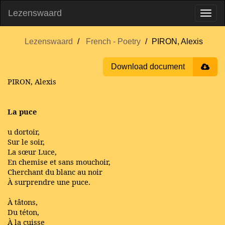
Lezenswaard
Lezenswaard
French - Poetry
PIRON, Alexis
Download document
PIRON, Alexis
La puce
u dortoir,
Sur le soir,
La sœur Luce,
En chemise et sans mouchoir,
Cherchant du blanc au noir
À surprendre une puce.
À tâtons,
Du téton,
À la cuisse