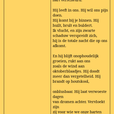
Hij leeft in ons. Hij wil ons pijn
doen.
Hij komt bij je binnen. Hij
huilt, brult en buldert.
Ik vlucht, en zijn zwarte
schaduw verspreidt zich,
hij is de totale nacht die op ons
afkomt.
En hij blijft onophoudelijk
groeien, rukt aan ons
zoals de wind aan
oktoberblaadjes. Hij doodt
meer dan vergetelheid. Hij
brandt op houtskool,
onblusbaar. Hij laat verwoeste
dagen
van dromen achter. Vervloekt
zijn
zij voor wie we onze harten