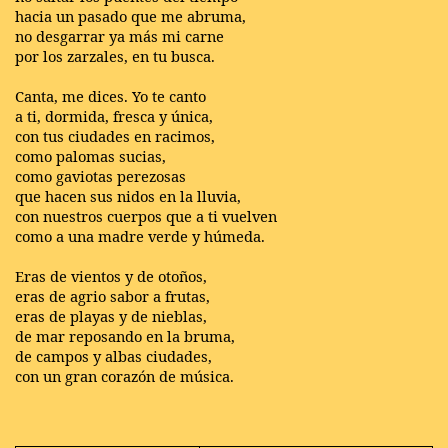
hacia un pasado que me abruma,
no desgarrar ya más mi carne
por los zarzales, en tu busca.
Canta, me dices. Yo te canto
a ti, dormida, fresca y única,
con tus ciudades en racimos,
como palomas sucias,
como gaviotas perezosas
que hacen sus nidos en la lluvia,
con nuestros cuerpos que a ti vuelven
como a una madre verde y húmeda.
Eras de vientos y de otoños,
eras de agrio sabor a frutas,
eras de playas y de nieblas,
de mar reposando en la bruma,
de campos y albas ciudades,
con un gran corazón de música.