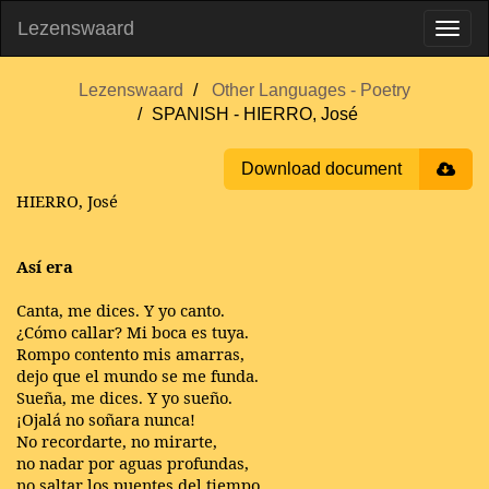
Lezenswaard
Lezenswaard
Other Languages - Poetry
SPANISH - HIERRO, José
Download document
HIERRO, José
Así era
Canta, me dices. Y yo canto.
¿Cómo callar? Mi boca es tuya.
Rompo contento mis amarras,
dejo que el mundo se me funda.
Sueña, me dices. Y yo sueño.
¡Ojalá no soñara nunca!
No recordarte, no mirarte,
no nadar por aguas profundas,
no saltar los puentes del tiempo