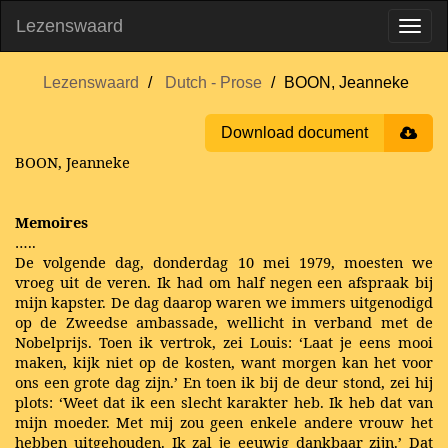
Lezenswaard
Lezenswaard
Dutch - Prose
BOON, Jeanneke
Download document
BOON, Jeanneke
Memoires
…..
De volgende dag, donderdag 10 mei 1979, moesten we
vroeg uit de veren. Ik had om half negen een afspraak bij
mijn kapster. De dag daarop waren we immers uitgenodigd
op de Zweedse ambassade, wellicht in verband met de
Nobelprijs. Toen ik vertrok, zei Louis: ‘Laat je eens mooi
maken, kijk niet op de kosten, want morgen kan het voor
ons een grote dag zijn.’ En toen ik bij de deur stond, zei hij
plots: ‘Weet dat ik een slecht karakter heb. Ik heb dat van
mijn moeder. Met mij zou geen enkele andere vrouw het
hebben uitgehouden. Ik zal je eeuwig dankbaar zijn.’ Dat