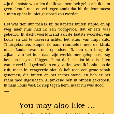
zijn de laatste woorden die ik van hem heb gehoord. Ik nam
geen sleutel mee en zei tegen Louis dat hij de deur moest
sluiten opdat hij niet gestoord zou worden.
Het was tien uur toen ik bij de kapster buiten stapte, en op
weg naar huis had ik een voorgevoel dat er iets was
gebeurd. Ik dacht voortdurend aan de laatste woorden van
Louis en zat te daveren achter het stuur van mijn auto.
Thuisgekomen, klopte ik aan, rammelde met de klink,
maar Louis kwam niet opendoen. Ik ben dan langs de
zijkant van het huis naar zijn werkkamer gelopen en zag
hem op de grond liggen. Eerst dacht ik dat hij misschien
wat te veel had gedronken en gevallen was, ik bonkte op de
ruit, maar hij reageerde niet. Ik heb toen een grote asbak
genomen, die buiten op het terras stond, en heb er het
raam mee ingeslagen. Al jankend ben ik binnen gekropen.
Ik nam Louis vast, ik riep tegen hem, maar hij was dood.
…..
You may also like …