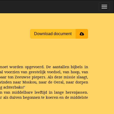
Download document
t moet worden opgevoerd. De aantallen bijbels in
 voorzien van geestelijk voedsel, van hoop, van
 paar ton Zeeuwse piepers. Als deze missie slaagt,
 vinden naar Moskou, naar de Oeral, naar dorpen
ig achterbaks!’
 van middelbare leeftijd in lange herenjassen.
 als duiven begonnen te koeren en de middelste