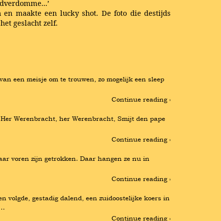
godverdomme...’
 en maakte een lucky shot. De foto die destijds
et geslacht zelf.
van een meisje om te trouwen, zo mogelijk een sleep 
Continue reading ›
.) Her Werenbracht, her Werenbracht, Smijt den pape 
Continue reading ›
aar voren zijn getrokken. Daar hangen ze nu in 
Continue reading ›
olgde, gestadig dalend, een zuidoostelijke koers in 
 …
Continue reading ›