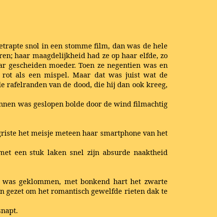
etrapte snol in een stomme film, dan was de hele
en; haar maagdelijkheid had ze op haar elfde, zo
aar gescheiden moeder. Toen ze negentien was en
 rot als een mispel. Maar dat was juist wat de
e rafelranden van de dood, die hij dan ook kreeg,
innen was geslopen bolde door de wind filmachtig
griste het meisje meteen haar smartphone van het
met een stuk laken snel zijn absurde naaktheid
ven was geklommen, met bonkend hart het zwarte
 gezet om het romantisch gewelfde rieten dak te
snapt.