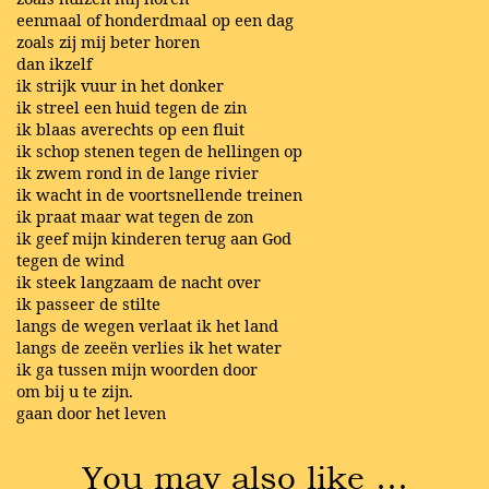
eenmaal of honderdmaal op een dag
zoals zij mij beter horen
dan ikzelf
ik strijk vuur in het donker
ik streel een huid tegen de zin
ik blaas averechts op een fluit
ik schop stenen tegen de hellingen op
ik zwem rond in de lange rivier
ik wacht in de voortsnellende treinen
ik praat maar wat tegen de zon
ik geef mijn kinderen terug aan God
tegen de wind
ik steek langzaam de nacht over
ik passeer de stilte
langs de wegen verlaat ik het land
langs de zeeën verlies ik het water
ik ga tussen mijn woorden door
om bij u te zijn.
gaan door het leven
You may also like …