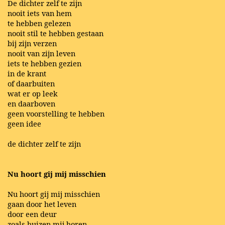
De dichter zelf te zijn
nooit iets van hem
te hebben gelezen
nooit stil te hebben gestaan
bij zijn verzen
nooit van zijn leven
iets te hebben gezien
in de krant
of daarbuiten
wat er op leek
en daarboven
geen voorstelling te hebben
geen idee
de dichter zelf te zijn
Nu hoort gij mij misschien
Nu hoort gij mij misschien
gaan door het leven
door een deur
zoals huizen mij horen