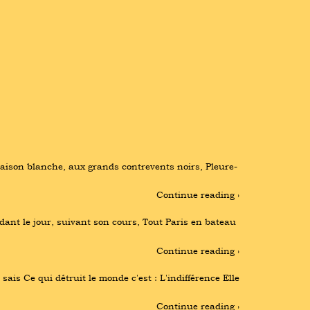
 maison blanche, aux grands contrevents noirs, Pleure-
Continue reading ›
ant le jour, suivant son cours, Tout Paris en bateau 
Continue reading ›
ais Ce qui détruit le monde c'est : L'indifférence Elle 
Continue reading ›