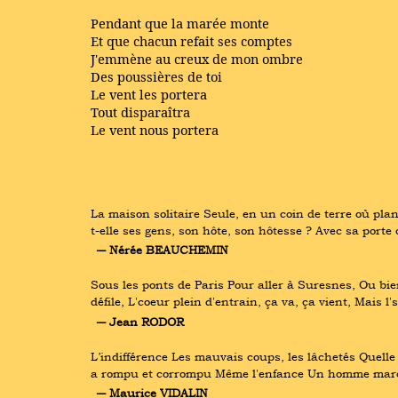
Pendant que la marée monte
Et que chacun refait ses comptes
J'emmène au creux de mon ombre
Des poussières de toi
Le vent les portera
Tout disparaîtra
Le vent nous portera
La maison solitaire Seule, en un coin de terre où plan
t-elle ses gens, son hôte, son hôtesse ? Avec sa port
― Nérée BEAUCHEMIN
Sous les ponts de Paris Pour aller à Suresnes, Ou bie
défile, L'coeur plein d'entrain, ça va, ça vient, Mais l
― Jean RODOR
L’indifférence Les mauvais coups, les lâchetés Quelle i
a rompu et corrompu Même l'enfance Un homme mar
― Maurice VIDALIN