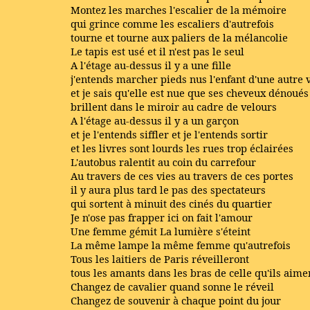
Montez les marches l'escalier de la mémoire
qui grince comme les escaliers d'autrefois
tourne et tourne aux paliers de la mélancolie
Le tapis est usé et il n'est pas le seul
A l'étage au-dessus il y a une fille
j'entends marcher pieds nus l'enfant d'une autre 
et je sais qu'elle est nue que ses cheveux dénoués
brillent dans le miroir au cadre de velours
A l'étage au-dessus il y a un garçon
et je l'entends siffler et je l'entends sortir
et les livres sont lourds les rues trop éclairées
L'autobus ralentit au coin du carrefour
Au travers de ces vies au travers de ces portes
il y aura plus tard le pas des spectateurs
qui sortent à minuit des cinés du quartier
Je n'ose pas frapper ici on fait l'amour
Une femme gémit La lumière s'éteint
La même lampe la même femme qu'autrefois
Tous les laitiers de Paris réveilleront
tous les amants dans les bras de celle qu'ils aime
Changez de cavalier quand sonne le réveil
Changez de souvenir à chaque point du jour