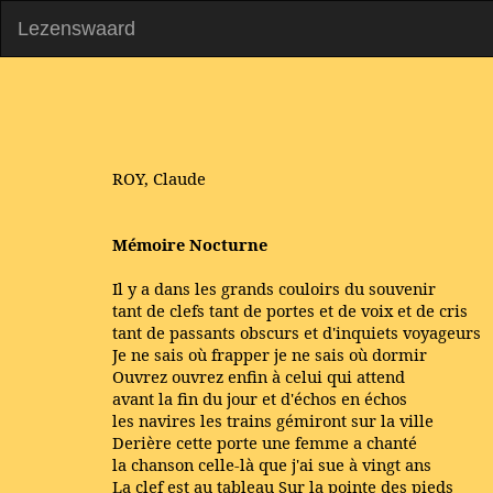
Lezenswaard
ROY, Claude
Mémoire Nocturne
Il y a dans les grands couloirs du souvenir
tant de clefs tant de portes et de voix et de cris
tant de passants obscurs et d'inquiets voyageurs
Je ne sais où frapper je ne sais où dormir
Ouvrez ouvrez enfin à celui qui attend
avant la fin du jour et d'échos en échos
les navires les trains gémiront sur la ville
Derière cette porte une femme a chanté
la chanson celle-là que j'ai sue à vingt ans
La clef est au tableau Sur la pointe des pieds