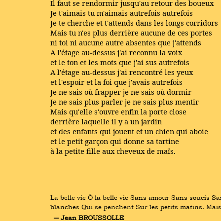
Il faut se rendormir jusqu'au retour des boueux
Je t'aimais tu m'aimais autrefois autrefois
Je te cherche et t'attends dans les longs corridors
Mais tu n'es plus derrière aucune de ces portes
ni toi ni aucune autre absentes que j'attends
A l'étage au-dessus j'ai reconnu la voix
et le ton et les mots que j'ai sus autrefois
A l'étage au-dessus j'ai rencontré les yeux
et l'espoir et la foi que j'avais autrefois
Je ne sais où frapper je ne sais où dormir
Je ne sais plus parler je ne sais plus mentir
Mais qu'elle s'ouvre enfin la porte close
derrière laquelle il y a un jardin
et des enfants qui jouent et un chien qui aboie
et le petit garçon qui donne sa tartine
à la petite fille aux cheveux de maïs.
La belle vie Ô la belle vie Sans amour Sans soucis Sa
blanches Qui se penchent Sur les petits matins. Mai
― Jean BROUSSOLLE