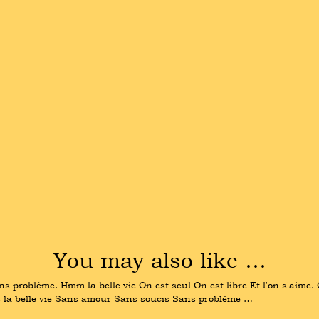
You may also like …
ns problème. Hmm la belle vie On est seul On est libre Et l'on s'aime.
s la belle vie Sans amour Sans soucis Sans problème …