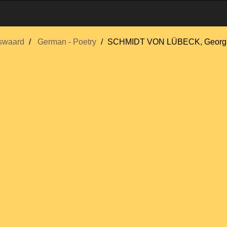
swaard
German - Poetry
SCHMIDT VON LÜBECK, Georg P