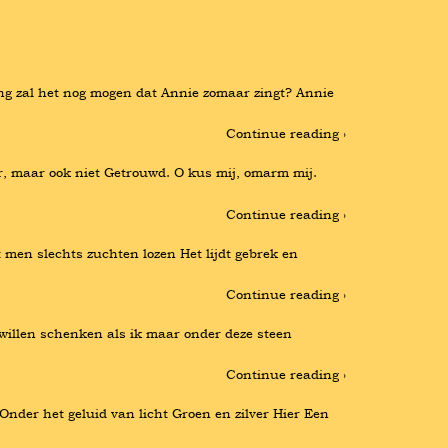
ang zal het nog mogen dat Annie zomaar zingt? Annie 
Continue reading ›
er, maar ook niet Getrouwd. O kus mij, omarm mij. 
Continue reading ›
t men slechts zuchten lozen Het lijdt gebrek en 
Continue reading ›
illen schenken als ik maar onder deze steen 
Continue reading ›
Onder het geluid van licht Groen en zilver Hier Een 