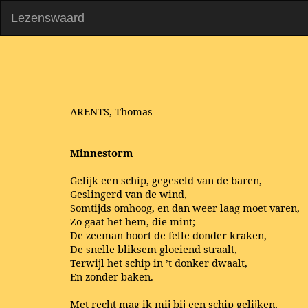
Lezenswaard
ARENTS, Thomas
Minnestorm
Gelijk een schip, gegeseld van de baren,
Geslingerd van de wind,
Somtijds omhoog, en dan weer laag moet varen,
Zo gaat het hem, die mint;
De zeeman hoort de felle donder kraken,
De snelle bliksem gloeiend straalt,
Terwijl het schip in ’t donker dwaalt,
En zonder baken.
Met recht mag ik mij bij een schip gelijken,