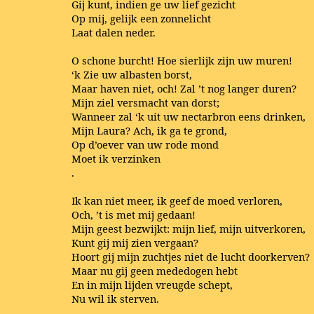
Gij kunt, indien ge uw lief gezicht
Op mij, gelijk een zonnelicht
Laat dalen neder.
O schone burcht! Hoe sierlijk zijn uw muren!
‘k Zie uw albasten borst,
Maar haven niet, och! Zal ’t nog langer duren?
Mijn ziel versmacht van dorst;
Wanneer zal ‘k uit uw nectarbron eens drinken,
Mijn Laura? Ach, ik ga te grond,
Op d’oever van uw rode mond
Moet ik verzinken
.
Ik kan niet meer, ik geef de moed verloren,
Och, ’t is met mij gedaan!
Mijn geest bezwijkt: mijn lief, mijn uitverkoren,
Kunt gij mij zien vergaan?
Hoort gij mijn zuchtjes niet de lucht doorkerven?
Maar nu gij geen mededogen hebt
En in mijn lijden vreugde schept,
Nu wil ik sterven.