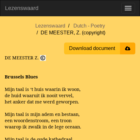
Lezenswaard
Lezenswaard
Dutch - Poetry
DE MEESTER, Z. (copyright)
Download document
DE MEESTER Z.
Brussels Blues
Mijn taal is ‘t huis waarin ik woon,
de huid waaruit ik nooit vervel,
het anker dat me werd geworpen.
Mijn taal is mijn adem en bestaan,
een woordenstroom, een troon
waarop ik zwalk in de lege oceaan.
Mijn taal is de oude kathedraal