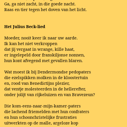
Ga, ga niet zacht, in die goede nacht.
Raas en tier tegen het doven van het licht.
Het Julius Beck-lied
Moeder, nooit keer ik naar uw aarde.
Ik kan het niet verkroppen
dat jij vergaat in wrange, kille haat,
er ingelepeld door franskiljonse nonnen,
hun kont afvegend met gevallen blaren.
Wat moest ik bij Dendermondse pedopaters
die ezelspikken molken in de kloostertuin
en, rood van Benedictijns plezier,
dat ventje molesteerden in de hellerefter,
onder jolijt van rijkeluizen en van Bravezeun?
Die kom-eens-naar-mijn-kamer-paters
die lachend friemelden met hun confraters
en hun schoonchristelijke frustraties
uitwerkten op de malle, argeloze kop