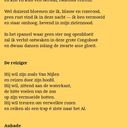
Wel duizend bloemen zie ik, blauw en rozerood,
geen rust vind ik in deze nacht — ik ben vermoeid
en staar omhoog, bevend in mijn zielennood.
In het spansel waar geen ster nog openbloeit
zal ik verhit ontwaken in deze grote Congoboot
en dwaas dansen zolang de zwarte asse gloeit.
De reiziger
Hij wil zijn zoals Van Nijlen
en reizen door zijn hoofd.
Hij wil, zittend aan de waterkant,
de hitte voelen van de zon
op zijn vermoeide botten.
Hij wil treuren om verwelkte rozen
e
en reiken als een trap
ziste naar het Al.
Aubade