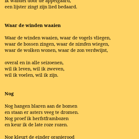
Ik wandel door de appelgaard,
een lijster zingt zijn lied bedaard.
Waar de winden waaien
Waar de winden waaien, waar de vogels vliegen,
waar de bossen zingen, waar de nimfen wiegen,
waar de wolken wonen, waar de zon verdwijnt,
overal en in alle seizoenen,
wil ik leven, wil ik zweven,
wil ik voelen, wil ik zijn.
Nog
Nog hangen blaren aan de bomen
en staan er asters veeg te dromen.
Nog proef ik herfstframbozen
en keur ik de late roze rozen.
Nog kleurt de einder oranjerood