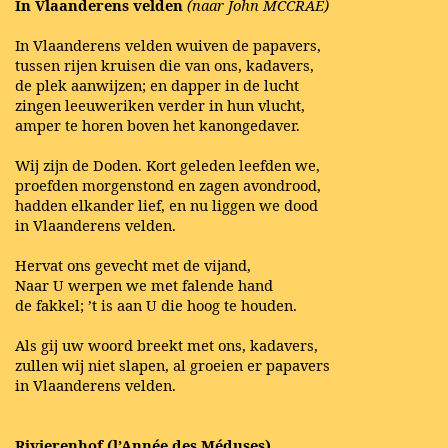
In Vlaanderens velden
(naar John MCCRAE)
In Vlaanderens velden wuiven de papavers,
tussen rijen kruisen die van ons, kadavers,
de plek aanwijzen; en dapper in de lucht
zingen leeuweriken verder in hun vlucht,
amper te horen boven het kanongedaver.
Wij zijn de Doden. Kort geleden leefden we,
proefden morgenstond en zagen avondrood,
hadden elkander lief, en nu liggen we dood
in Vlaanderens velden.
Hervat ons gevecht met de vijand,
Naar U werpen we met falende hand
de fakkel; ’t is aan U die hoog te houden.
Als gij uw woord breekt met ons, kadavers,
zullen wij niet slapen, al groeien er papavers
in Vlaanderens velden.
Rivierenhof (l’Année des Méduses)