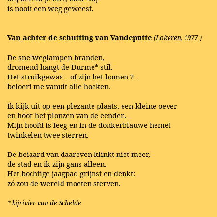
is nooit een weg geweest.
Van achter de schutting van Vandeputte
)
(Lokeren, 1977
De snelweglampen branden,
dromend hangt de Durme* stil.
Het struikgewas – of zijn het bomen ? –
beloert me vanuit alle hoeken.
Ik kijk uit op een plezante plaats, een kleine oever
en hoor het plonzen van de eenden.
Mijn hoofd is leeg en in de donkerblauwe hemel
twinkelen twee sterren.
De beiaard van daareven klinkt niet meer,
de stad en ik zijn gans alleen.
Het bochtige jaagpad grijnst en denkt:
zó zou de wereld moeten sterven.
* bijrivier van de Schelde