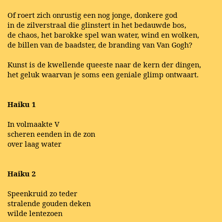
Of roert zich onrustig een nog jonge, donkere god
in de zilverstraal die glinstert in het bedauwde bos,
de chaos, het barokke spel wan water, wind en wolken,
de billen van de baadster, de branding van Van Gogh?
Kunst is de kwellende queeste naar de kern der dingen,
het geluk waarvan je soms een geniale glimp ontwaart.
Haiku 1
In volmaakte V
scheren eenden in de zon
over laag water
Haiku 2
Speenkruid zo teder
stralende gouden deken
wilde lentezoen