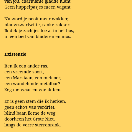
van jou, charmante gladde klant.
Geen huppelpasjes meer, vagant.
Nu word je nooit meer wakker,
blauwzwartwitte, ranke rakker.
Ik dek je zachtjes toe al in het bos,
in een bed van bladeren en mos.
Existentie
Ben ik een ander ras,
een vreemde soort,
een Marsiaan, een meteoor,
een wandelende metafoor?
Zeg me waar en wie ik ben.
Er is geen stem die ik herken,
geen echo’s van verdriet,
blind baan ik me de weg
doorheen het Grote Niet,
langs de verre sterrenrank.