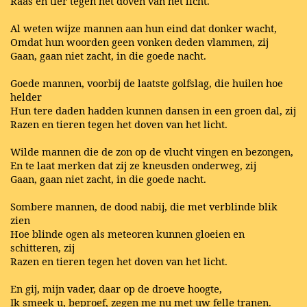
Raas en tier tegen het doven van het licht.
Al weten wijze mannen aan hun eind dat donker wacht,
Omdat hun woorden geen vonken deden vlammen, zij
Gaan, gaan niet zacht, in die goede nacht.
Goede mannen, voorbij de laatste golfslag, die huilen hoe
helder
Hun tere daden hadden kunnen dansen in een groen dal, zij
Razen en tieren tegen het doven van het licht.
Wilde mannen die de zon op de vlucht vingen en bezongen,
En te laat merken dat zij ze kneusden onderweg, zij
Gaan, gaan niet zacht, in die goede nacht.
Sombere mannen, de dood nabij, die met verblinde blik
zien
Hoe blinde ogen als meteoren kunnen gloeien en
schitteren, zij
Razen en tieren tegen het doven van het licht.
En gij, mijn vader, daar op de droeve hoogte,
Ik smeek u, beproef, zegen me nu met uw felle tranen.