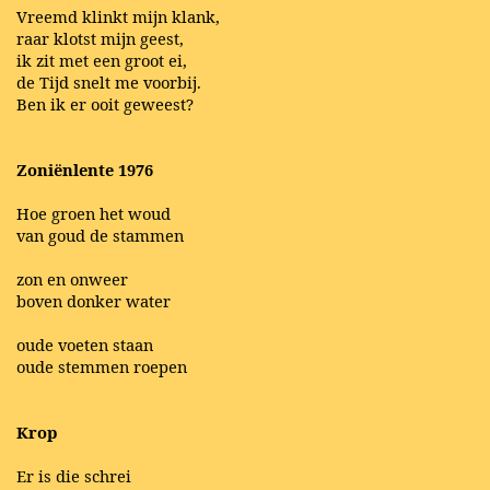
Vreemd klinkt mijn klank,
raar klotst mijn geest,
ik zit met een groot ei,
de Tijd snelt me voorbij.
Ben ik er ooit geweest?
Zoniënlente 1976
Hoe groen het woud
van goud de stammen
zon en onweer
boven donker water
oude voeten staan
oude stemmen roepen
Krop
Er is die schrei