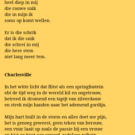
heel diep in mij
die rauwe snik
die in mijn ik
soms op komt wellen.
Er is die schrik
dat ik die snik
die schrei in mij
die hese stem
niet lang meer tem.
Charlesville
In het witte licht dat flitst als een springfontein
ebt de tijd weg in de wereld kil en ongetrouw,
betreed ik dromend een tapijt van zilverdauw
en strek mijn handen naar het ademend gordijn.
Mijn hart huilt in de storm en alles doet me pijn,
het is genoeg geweest, geen teken van berouw,
een vuur laait op zoals de passie bij een vrouw
en kist en kust een oeroud, radeloos refrein.