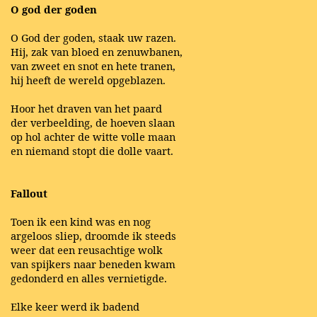
O god der goden
O God der goden, staak uw razen.
Hij, zak van bloed en zenuwbanen,
van zweet en snot en hete tranen,
hij heeft de wereld opgeblazen.
Hoor het draven van het paard
der verbeelding, de hoeven slaan
op hol achter de witte volle maan
en niemand stopt die dolle vaart.
Fallout
Toen ik een kind was en nog
argeloos sliep, droomde ik steeds
weer dat een reusachtige wolk
van spijkers naar beneden kwam
gedonderd en alles vernietigde.
Elke keer werd ik badend