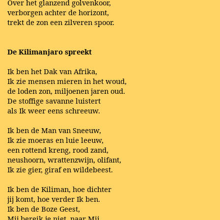
Over het glanzend golvenkoor,
verborgen achter de horizont,
trekt de zon een zilveren spoor.
De Kilimanjaro spreekt
Ik ben het Dak van Afrika,
Ik zie mensen mieren in het woud,
de loden zon, miljoenen jaren oud.
De stoffige savanne luistert
als Ik weer eens schreeuw.
Ik ben de Man van Sneeuw,
Ik zie moeras en luie leeuw,
een rottend kreng, rood zand,
neushoorn, wrattenzwijn, olifant,
Ik zie gier, giraf en wildebeest.
Ik ben de Kiliman, hoe dichter
jij komt, hoe verder Ik ben.
Ik ben de Boze Geest,
Mij bereik je niet, naar Mij