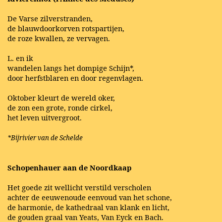
De Varse zilverstranden,
de blauwdoorkorven rotspartijen,
de roze kwallen, ze vervagen.
L. en ik
wandelen langs het dompige Schijn*,
door herfstblaren en door regenvlagen.
Oktober kleurt de wereld oker,
de zon een grote, ronde cirkel,
het leven uitvergroot.
*Bijrivier van de Schelde
Schopenhauer aan de Noordkaap
Het goede zit wellicht verstild verscholen
achter de eeuwenoude eenvoud van het schone,
de harmonie, de kathedraal van klank en licht,
de gouden graal van Yeats, Van Eyck en Bach.