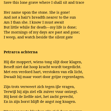
Save this lone grave where I shall sit and trace
Her name upon the stone. She is gone!
And not a hair’s breadth nearer to the sun
Am I than she. I know I must await
But little while for death—my life is done;
The mornings of my days are past and gone;
I weep, and watch beside the silent gate
Petrarca achterna
Hij die moppert, wiens tong slijt door klagen,
Beseft niet dat hoop kracht wordt toegedicht.
Met een verdord hart, verstoken van elk licht,
Dwaalt hij maar voort door grijze regenvlagen.
Zijn trots verweert zich tegen ijle vragen,
Terwijl hij zijn ziel elk zuiver vuur ontzegt.
Hij kent de liefde niet, het zacht gevecht,
En in zijn borst blijft de angst nog knagen.