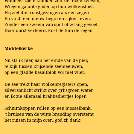
Wanneer zoete klanken zijn ziel doen zweven,
Wiegen galante goden op hun wolkenstoel.
Hij ziet die troostgezangen als een zegen
En vindt een nieuw begin en rijker leven,
Zonder een zweem van spijt of wrang gevoel.
Door dorst verteerd, kust de tuin de regen.
Middelkerke
Nu sta ik hier, aan het einde van de pier,
te kijk tussen krijsende zeemeeuwen,
op een gladde basaltblok vol met wier.
De zee trekt haar wolkenregisters open,
zilverzonlicht strijkt over grijsgroen water
en ik zie allemaal krabbediertjes lopen.
Schuimkoppen rollen op een mosselbank,
't bruisen van de witte branding overstemt
het ruisen in mijn oren, god zij dank!