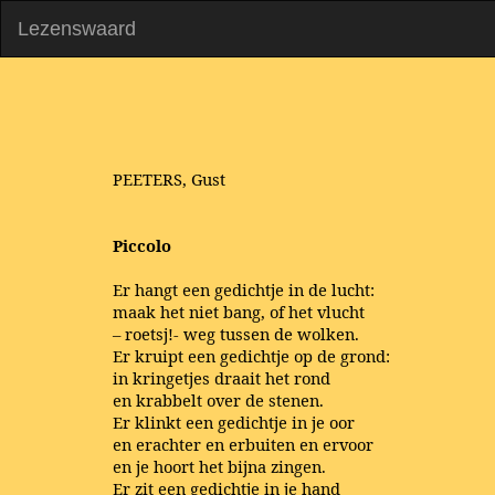
Lezenswaard
PEETERS, Gust
Piccolo
Er hangt een gedichtje in de lucht:
maak het niet bang, of het vlucht
– roetsj!- weg tussen de wolken.
Er kruipt een gedichtje op de grond:
in kringetjes draait het rond
en krabbelt over de stenen.
Er klinkt een gedichtje in je oor
en erachter en erbuiten en ervoor
en je hoort het bijna zingen.
Er zit een gedichtje in je hand