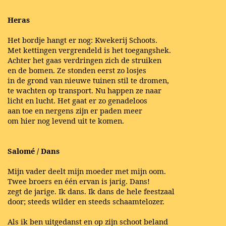
Heras
Het bordje hangt er nog: Kwekerij Schoots.
Met kettingen vergrendeld is het toegangshek.
Achter het gaas verdringen zich de struiken
en de bomen. Ze stonden eerst zo losjes
in de grond van nieuwe tuinen stil te dromen,
te wachten op transport. Nu happen ze naar
licht en lucht. Het gaat er zo genadeloos
aan toe en nergens zijn er paden meer
om hier nog levend uit te komen.
Salomé / Dans
Mijn vader deelt mijn moeder met mijn oom.
Twee broers en één ervan is jarig. Dans!
zegt de jarige. Ik dans. Ik dans de hele feestzaal
door; steeds wilder en steeds schaamtelozer.
Als ik ben uitgedanst en op zijn schoot beland