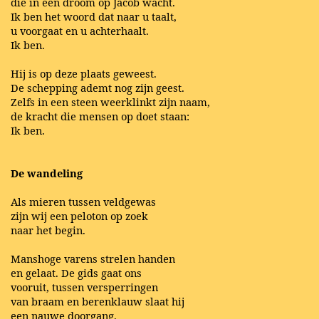
die in een droom op Jacob wacht.
Ik ben het woord dat naar u taalt,
u voorgaat en u achterhaalt.
Ik ben.
Hij is op deze plaats geweest.
De schepping ademt nog zijn geest.
Zelfs in een steen weerklinkt zijn naam,
de kracht die mensen op doet staan:
Ik ben.
De wandeling
Als mieren tussen veldgewas
zijn wij een peloton op zoek
naar het begin.
Manshoge varens strelen handen
en gelaat. De gids gaat ons
vooruit, tussen versperringen
van braam en berenklauw slaat hij
een nauwe doorgang.