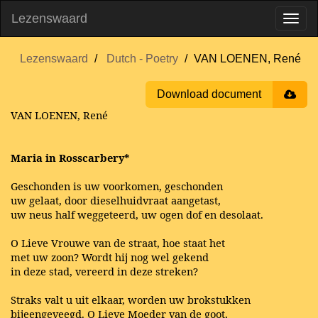
Lezenswaard
Lezenswaard
Dutch - Poetry
VAN LOENEN, René
Download document
VAN LOENEN, René
Maria in Rosscarbery*
Geschonden is uw voorkomen, geschonden
uw gelaat, door dieselhuidvraat aangetast,
uw neus half weggeteerd, uw ogen dof en desolaat.
O Lieve Vrouwe van de straat, hoe staat het
met uw zoon? Wordt hij nog wel gekend
in deze stad, vereerd in deze streken?
Straks valt u uit elkaar, worden uw brokstukken
bijeengeveegd. O Lieve Moeder van de goot,