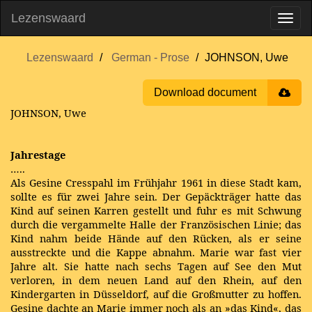
Lezenswaard
Lezenswaard
German - Prose
JOHNSON, Uwe
Download document
JOHNSON, Uwe
Jahrestage
…..
Als Gesine Cresspahl im Frühjahr 1961 in diese Stadt kam,
sollte es für zwei Jahre sein. Der Gepäckträger hatte das
Kind auf seinen Karren gestellt und fuhr es mit Schwung
durch die vergammelte Halle der Französischen Linie; das
Kind nahm beide Hände auf den Rücken, als er seine
ausstreckte und die Kappe abnahm. Marie war fast vier
Jahre alt. Sie hatte nach sechs Tagen auf See den Mut
verloren, in dem neuen Land auf den Rhein, auf den
Kindergarten in Düsseldorf, auf die Großmutter zu hoffen.
Gesine dachte an Marie immer noch als an »das Kind«, das