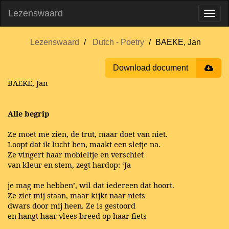
Lezenswaard
Lezenswaard
Dutch - Poetry
BAEKE, Jan
Download document
BAEKE, Jan
Alle begrip
Ze moet me zien, de trut, maar doet van niet.
Loopt dat ik lucht ben, maakt een sletje na.
Ze vingert haar mobieltje en verschiet
van kleur en stem, zegt hardop: ‘Ja
je mag me hebben’, wil dat iedereen dat hoort.
Ze ziet mij staan, maar kijkt naar niets
dwars door mij heen. Ze is gestoord
en hangt haar vlees breed op haar fiets