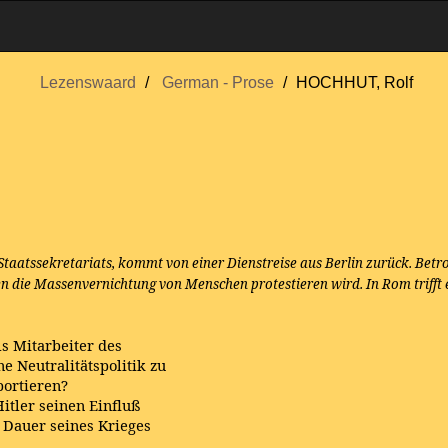
Lezenswaard
German - Prose
HOCHHUT, Rolf
Staatssekretariats, kommt von einer Dienstreise aus Berlin zurück. Betr
gen die Massenvernichtung von Menschen protestieren wird. In Rom trifft 
ls Mitarbeiter des
e Neutralitätspolitik zu
portieren?
itler seinen Einfluß
e Dauer seines Krieges