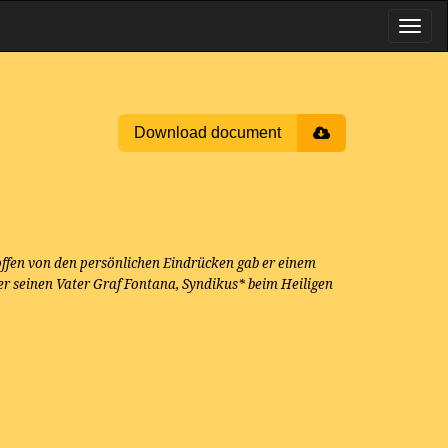
Download document
offen von den persönlichen Eindrücken gab er einem
er seinen Vater Graf Fontana, Syndikus* beim Heiligen