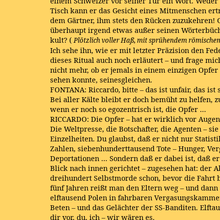
einem Schweizer vor seiner Tür ein Wort. Weder
Tisch kann er das Gesicht eines Mitmenschen ert
dem Gärtner, ihm stets den Rücken zuzukehren! O 
überhaupt irgend etwas außer seinen Wörterbü
kult? (
Plötzlich voller Haß, mit sprühendem römische
Ich sehe ihn, wie er mit letzter Präzision den Fed
dieses Ritual auch noch erläutert – und frage mic
nicht mehr, ob er jemals in einem einzigen Opfer
sehen konnte, seinesgleichen.
FONTANA: Riccardo, bitte – das ist unfair, das is
Bei aller Kälte bleibt er doch bemüht zu helfen, 
wenn er noch so egozentrisch ist, die Opfer …
RICCARDO: Die Opfer – hat er wirklich vor Augen
Die Weltpresse, die Botschafter, die Agenten – si
Einzelheiten. Du glaubst, daß er nicht nur Statisti
Zahlen, siebenhunderttausend Tote – Hunger, Ve
Deportationen … Sondern daß er dabei ist, daß e
Blick nach innen gerichtet – zugesehen hat: der A
dreihundert Selbstmorde schon, bevor die Fahrt 
fünf Jahren reißt man den Eltern weg – und dann
elftausend Polen in fahrbaren Vergasungskammern
Beten – und das Gelächter der SS-Banditen. Elftau
dir vor, du, ich – wir wären es.