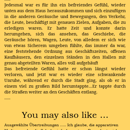
Jedesmal war es für ihn ein befreiendes Gefühl, wieder
unten aus dem Haus herauszukommen und sich einzufügen
in die anderen Geräusche und Bewegungen, den Verkehr,
die Leute, beschäftigt mit genauen Zielen, Aufgaben, die zu
erledigen waren. Er hatte Zeit und konnte darin
herumgehen, sich das ansehen, das Geschiebe, die
Geräusche hören, Wagen, Leute, von alledem er sich wie
von etwas Sicherem umgeben fühlte, das immer da war,
eine feststehende Ordnung aus Geschäftszeiten, offenen
Kaufhäusern, den einzelnen Ständen in den Hallen mit
genau abgeteilten Waren, alles voll aufgehäuft
Das befreiende Gefühl hatte er schon längst wieder
verloren, und jetzt war es wieder eine schwankende
Unruhe, während er durch die Stadt ging, als ob er in
einem viel zu großen Bild herumtappte…Er tappte durch
die Straßen weiter an den Geschäften entlang.
…..
You may also like …
Ausgewählte Übertreibungen ….. Ich glaube, die apparativen 