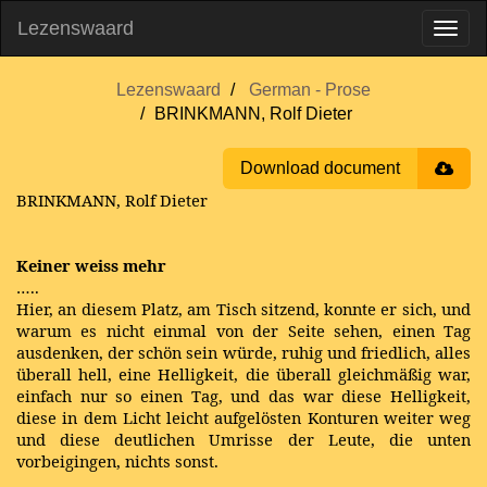
Lezenswaard
Lezenswaard
German - Prose
BRINKMANN, Rolf Dieter
Download document
BRINKMANN, Rolf Dieter
Keiner weiss mehr
…..
Hier, an diesem Platz, am Tisch sitzend, konnte er sich, und
warum es nicht einmal von der Seite sehen, einen Tag
ausdenken, der schön sein würde, ruhig und friedlich, alles
überall hell, eine Helligkeit, die überall gleichmäßig war,
einfach nur so einen Tag, und das war diese Helligkeit,
diese in dem Licht leicht aufgelösten Konturen weiter weg
und diese deutlichen Umrisse der Leute, die unten
vorbeigingen, nichts sonst.
…..