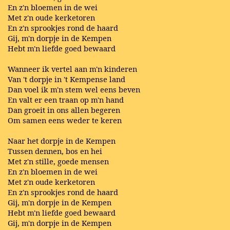
En z'n bloemen in de wei
Met z'n oude kerketoren
En z'n sprookjes rond de haard
Gij, m'n dorpje in de Kempen
Hebt m'n liefde goed bewaard
Wanneer ik vertel aan m'n kinderen
Van 't dorpje in 't Kempense land
Dan voel ik m'n stem wel eens beven
En valt er een traan op m'n hand
Dan groeit in ons allen begeren
Om samen eens weder te keren
Naar het dorpje in de Kempen
Tussen dennen, bos en hei
Met z'n stille, goede mensen
En z'n bloemen in de wei
Met z'n oude kerketoren
En z'n sprookjes rond de haard
Gij, m'n dorpje in de Kempen
Hebt m'n liefde goed bewaard
Gij, m'n dorpje in de Kempen