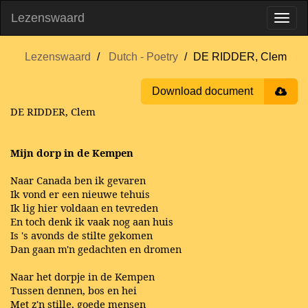
Lezenswaard
Lezenswaard
Dutch - Poetry
DE RIDDER, Clem
Download document
DE RIDDER, Clem
Mijn dorp in de Kempen
Naar Canada ben ik gevaren
Ik vond er een nieuwe tehuis
Ik lig hier voldaan en tevreden
En toch denk ik vaak nog aan huis
Is 's avonds de stilte gekomen
Dan gaan m'n gedachten en dromen
Naar het dorpje in de Kempen
Tussen dennen, bos en hei
Met z'n stille, goede mensen