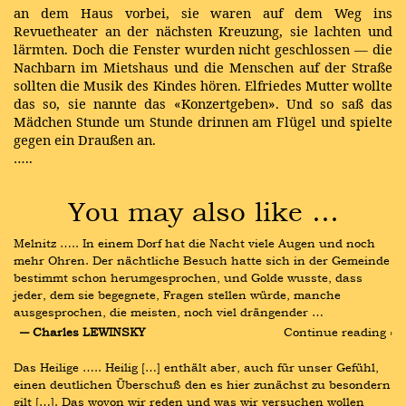
an dem Haus vorbei, sie waren auf dem Weg ins
Revuetheater an der nächsten Kreuzung, sie lachten und
lärmten. Doch die Fenster wurden nicht geschlossen — die
Nachbarn im Mietshaus und die Menschen auf der Straße
sollten die Musik des Kindes hören. Elfriedes Mutter wollte
das so, sie nannte das «Konzertgeben». Und so saß das
Mädchen Stunde um Stunde drinnen am Flügel und spielte
gegen ein Draußen an.
…..
You may also like …
Melnitz ….. In einem Dorf hat die Nacht viele Augen und noch 
mehr Ohren. Der nächtliche Besuch hatte sich in der Gemeinde 
bestimmt schon herumgesprochen, und Golde wusste, dass 
jeder, dem sie begegnete, Fragen stellen würde, manche 
ausgesprochen, die meisten, noch viel drängender …
― Charles LEWINSKY
Continue reading ›
Das Heilige ….. Heilig […] enthält aber, auch für unser Gefühl, 
einen deutlichen Überschuß den es hier zunächst zu besondern 
gilt […]. Das wovon wir reden und was wir versuchen wollen 