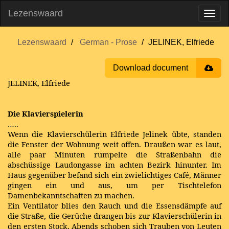
Lezenswaard
Lezenswaard
German - Prose
JELINEK, Elfriede
Download document
JELINEK, Elfriede
Die Klavierspielerin
…..
Wenn die Klavierschülerin Elfriede Jelinek übte, standen
die Fenster der Wohnung weit offen. Draußen war es laut,
alle paar Minuten rumpelte die Straßenbahn die
abschüssige Laudongasse im achten Bezirk hinunter. Im
Haus gegenüber befand sich ein zwielichtiges Café, Männer
gingen ein und aus, um per Tischtelefon
Damenbekanntschaften zu machen.
Ein Ventilator blies den Rauch und die Essensdämpfe auf
die Straße, die Gerüche drangen bis zur Klavierschülerin in
den ersten Stock. Abends schoben sich Trauben von Leuten