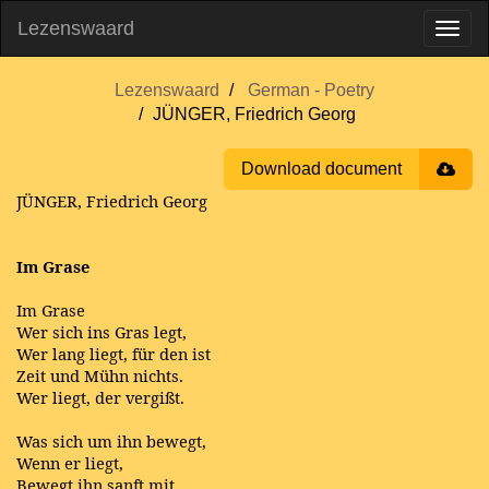
Lezenswaard
Lezenswaard
German - Poetry
JÜNGER, Friedrich Georg
Download document
JÜNGER, Friedrich Georg
Im Grase
Im Grase
Wer sich ins Gras legt,
Wer lang liegt, für den ist
Zeit und Mühn nichts.
Wer liegt, der vergißt.
Was sich um ihn bewegt,
Wenn er liegt,
Bewegt ihn sanft mit.