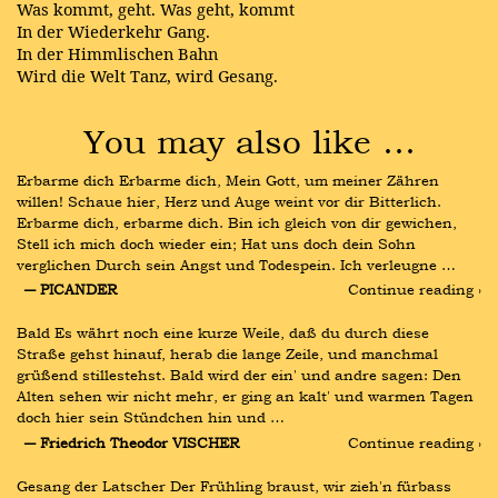
Was kommt, geht. Was geht, kommt
In der Wiederkehr Gang.
In der Himmlischen Bahn
Wird die Welt Tanz, wird Gesang.
You may also like …
Erbarme dich Erbarme dich, Mein Gott, um meiner Zähren 
willen! Schaue hier, Herz und Auge weint vor dir Bitterlich. 
Erbarme dich, erbarme dich. Bin ich gleich von dir gewichen, 
Stell ich mich doch wieder ein; Hat uns doch dein Sohn 
verglichen Durch sein Angst und Todespein. Ich verleugne …
― PICANDER
Continue reading ›
Bald Es währt noch eine kurze Weile, daß du durch diese 
Straße gehst hinauf, herab die lange Zeile, und manchmal 
grüßend stillestehst. Bald wird der ein' und andre sagen: Den 
Alten sehen wir nicht mehr, er ging an kalt' und warmen Tagen 
doch hier sein Stündchen hin und …
― Friedrich Theodor VISCHER
Continue reading ›
Gesang der Latscher Der Frühling braust, wir zieh'n fürbass 