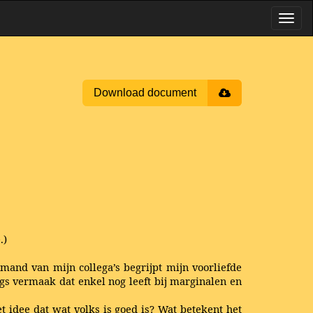
Download document
.)
mand van mijn collega’s begrijpt mijn voorliefde
ogs vermaak dat enkel nog leeft bij marginalen en
 idee dat wat volks is goed is? Wat betekent het