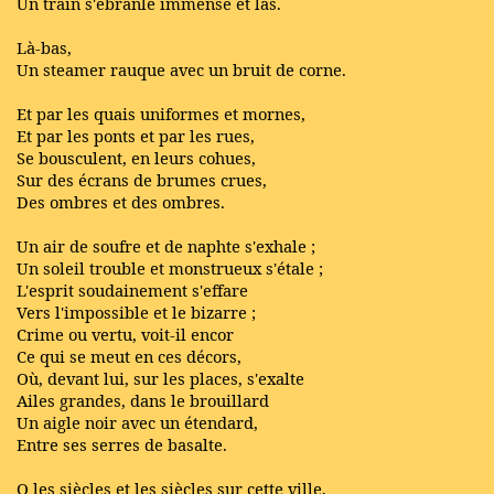
Un train s'ébranle immense et las.
Là-bas,
Un steamer rauque avec un bruit de corne.
Et par les quais uniformes et mornes,
Et par les ponts et par les rues,
Se bousculent, en leurs cohues,
Sur des écrans de brumes crues,
Des ombres et des ombres.
Un air de soufre et de naphte s'exhale ;
Un soleil trouble et monstrueux s'étale ;
L'esprit soudainement s'effare
Vers l'impossible et le bizarre ;
Crime ou vertu, voit-il encor
Ce qui se meut en ces décors,
Où, devant lui, sur les places, s'exalte
Ailes grandes, dans le brouillard
Un aigle noir avec un étendard,
Entre ses serres de basalte.
O les siècles et les siècles sur cette ville,