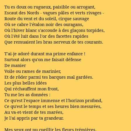
Tu es doux ou rugueux, paisible ou arrogant,
Escaut des Nords - vagues pâles et verts rivages -
Route du vent et du soleil, cirque sauvage
Où se cabre l'étalon noir des ouragans,
Où l'hiver blanc s'accoude à des glaçons torpides,
Où l'été luit dans l'or des facettes rapides
Que remuaient les bras nerveux de tes courants.
T'ai-je adoré durant ma prime enfance !
Surtout alors qu'on me faisait défense
De manier
Voile ou rames de marinier,
Et de rôder parmi tes barques mal gardées.
Les plus belles idées
Qui réchauffent mon front,
Tu me les as données :
Ce qu'est l'espace immense et l'horizon profond,
Ce qu'est le temps et ses heures bien mesurées,
Au va-et-vient de tes marées,
Je l'ai appris par ta grandeur.
Mes yeux ont pu cueillir les fleurs trémières,