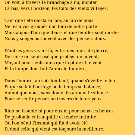
On voit, à travers le branchage à nu, monter
Là-bas, vers l'horizon, les toits des vieux villages.
Tant que l'été darda sa joie, aucun de nous
Ne les a vus groupés non loin de notre porte
Mais aujourd'hui que fleurs et que feuilles sont mortes
Nous y songeons souvent avec des pensers doux.
D'autres gens vivent là, entre des murs de pierre,
Derrière un seuil usé que protège un auvent,
N'ayant pour seuls amis que la pluie et le vent
Et la lampe dont luit l'amicale lumière,
Dans l'ombre, au soir tombant, quand s'éveille le feu
Et que se tait l'horloge où le temps se balance,
Autant que nous, sans doute, ils aiment le silence
Pour se sentir penser au travers de leurs yeux.
Rien ne trouble ni pour eux ni pour nous ces heures
De profonde et tranquille et tendre intimité
Où l'on bénit l'instant qui fut d'avoir été
Et dont celle qui vient est toujours la meilleure.