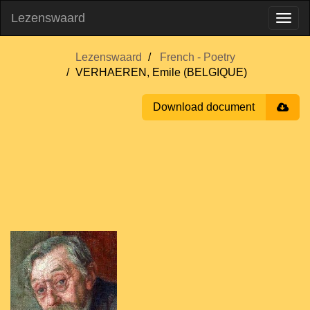
Lezenswaard
Lezenswaard
French - Poetry
VERHAEREN, Emile (BELGIQUE)
Download document