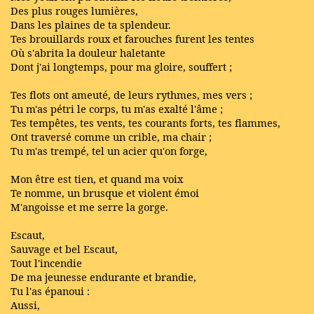
Des plus rouges lumières,
Dans les plaines de ta splendeur.
Tes brouillards roux et farouches furent les tentes
Où s'abrita la douleur haletante
Dont j'ai longtemps, pour ma gloire, souffert ;
Tes flots ont ameuté, de leurs rythmes, mes vers ;
Tu m'as pétri le corps, tu m'as exalté l'âme ;
Tes tempêtes, tes vents, tes courants forts, tes flammes,
Ont traversé comme un crible, ma chair ;
Tu m'as trempé, tel un acier qu'on forge,
Mon être est tien, et quand ma voix
Te nomme, un brusque et violent émoi
M'angoisse et me serre la gorge.
Escaut,
Sauvage et bel Escaut,
Tout l'incendie
De ma jeunesse endurante et brandie,
Tu l'as épanoui :
Aussi,