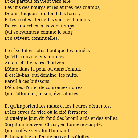
Et de partout on vient vers elle,
Les uns des bourgs et les autres des champs,
Depuis toujours, du fond des loins ;
Et les routes éternelles sont les témoins
De ces marches, à travers temps,
Qui se rythment comme le sang
Et s'avivent, continuelles.
Le rêve ! il est plus haut que les fumées
Qu'elle renvoie envenimées
Autour d'elle, vers l'horizon ;
Même dans la peur ou dans l'ennui,
Il est là-bas, qui domine, les nuits,
Pareil à ces buissons
D'étoiles d'or et de couronnes noires,
Qui s'allument, le soir, évocatoires.
Et qu'importent les maux et les heures démentes,
Et les cuves de vice où la cité fermente,
Si quelque jour, du fond des brouillards et des voiles,
Surgit un nouveau Christ, en lumière sculpté,
Qui soulève vers lui l'humanité
Et la baptise au feu de nouvelles étoiles.