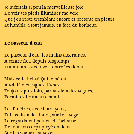
Je méritais si peu la merveilleuse joie
De voir tes pieds illuminer ma voie,
Que j'en reste tremblant encore et presque en pleurs
Et humble à tout jamais, en face du bonheur.
Le passeur d'eau
Le passeur d'eau, les mains aux rames,
A contre flot, depuis longtemps,
Luttait, un roseau vert entre les dents.
Mais celle hélas! Qui le hélait
Au-delà des vagues, là-bas,
Toujours plus loin, par au-delà des vagues,
Parmi les brumes reculait.
Les fenêtres, avec leurs yeux,
Et le cadran des tours, sur le rivage
Le regardaient peiner et s'acharner
De tout son corps ployé en deux
Sur les vagues sauvages.