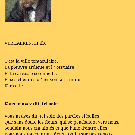
VERHAEREN, Emile
C‘est la ville tentaculaire,
La pieuvre ardente et l
ossuaire
’
Et la carcasse solennelle.
Et ses chemins d
ici vont
à
l
infini
’
’
Vers elle
Vous m’avez dit, tel soir…
Vous m’avez dit, tel soir, des paroles si belles
Que sans doute les fleurs, qui se penchaient vers nous,
Soudain nous ont aimés et que l’une d’entre elles,
Pour nous toucher tous deux, tomba sur nos genoux.