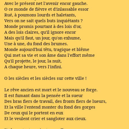
Avec le présent net l'avenir encor gauche.
O ce monde de fièvre et d'inlassable essor
Rué, à poumons lourds et haletants,
Vers on ne sait quels buts inquiétants ?
Monde promis pourtant à des lois d'or,
A des lois claires, qu'il ignore encor
Mais qu'il faut, un jour, qu'on exhume,
Une à une, du fond des brumes.
Monde aujourd'hui têtu, tragique et blême
Qui met sa vie et son âme dans l'effort même
Qu'il projette, le jour, la nuit,
A chaque heure, vers l'infini.
O les siècles et les siècles sur cette ville !
Le rêve ancien est mort et le nouveau se forge.
Il est fumant dans la pensée et la sueur
Des bras fiers de travail, des fronts fiers de lueurs,
Et la ville l'entend monter du fond des gorges
De ceux qui le portent en eux
Et le veulent crier et sangloter aux cieux.