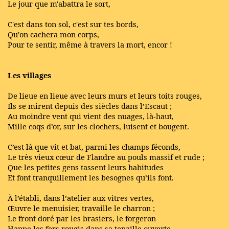
Le jour que m'abattra le sort,
C'est dans ton sol, c'est sur tes bords,
Qu'on cachera mon corps,
Pour te sentir, même à travers la mort, encor !
Les villages
De lieue en lieue avec leurs murs et leurs toits rouges,
Ils se mirent depuis des siècles dans l’Escaut ;
Au moindre vent qui vient des nuages, là-haut,
Mille coqs d’or, sur les clochers, luisent et bougent.
C’est là que vit et bat, parmi les champs féconds,
Le très vieux cœur de Flandre au pouls massif et rude ;
Que les petites gens tassent leurs habitudes
Et font tranquillement les besognes qu’ils font.
À l’établi, dans l’atelier aux vitres vertes,
Œuvre le menuisier, travaille le charron ;
Le front doré par les brasiers, le forgeron
Happe les fers rougis dans sa tenaille ouverte.