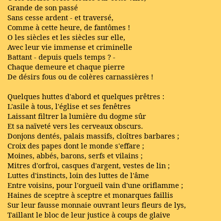
Grande de son passé
Sans cesse ardent - et traversé,
Comme à cette heure, de fantômes !
O les siècles et les siècles sur elle,
Avec leur vie immense et criminelle
Battant - depuis quels temps ? -
Chaque demeure et chaque pierre
De désirs fous ou de colères carnassières !
Quelques huttes d'abord et quelques prêtres :
L'asile à tous, l'église et ses fenêtres
Laissant filtrer la lumière du dogme sûr
Et sa naïveté vers les cerveaux obscurs.
Donjons dentés, palais massifs, cloîtres barbares ;
Croix des papes dont le monde s'effare ;
Moines, abbés, barons, serfs et vilains ;
Mitres d'orfroi, casques d'argent, vestes de lin ;
Luttes d'instincts, loin des luttes de l'âme
Entre voisins, pour l'orgueil vain d'une oriflamme ;
Haines de sceptre à sceptre et monarques faillis
Sur leur fausse monnaie ouvrant leurs fleurs de lys,
Taillant le bloc de leur justice à coups de glaive