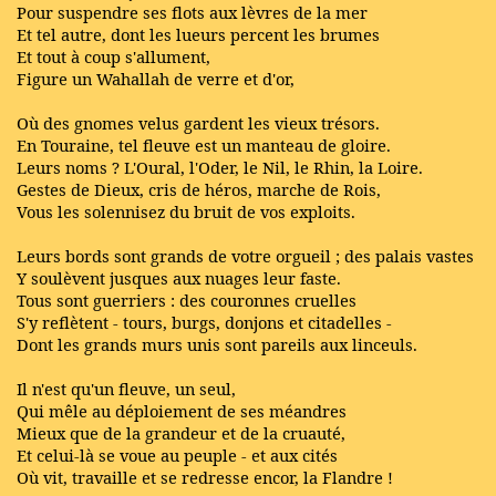
Pour suspendre ses flots aux lèvres de la mer
Et tel autre, dont les lueurs percent les brumes
Et tout à coup s'allument,
Figure un Wahallah de verre et d'or,
Où des gnomes velus gardent les vieux trésors.
En Touraine, tel fleuve est un manteau de gloire.
Leurs noms ? L'Oural, l'Oder, le Nil, le Rhin, la Loire.
Gestes de Dieux, cris de héros, marche de Rois,
Vous les solennisez du bruit de vos exploits.
Leurs bords sont grands de votre orgueil ; des palais vastes
Y soulèvent jusques aux nuages leur faste.
Tous sont guerriers : des couronnes cruelles
S'y reflètent - tours, burgs, donjons et citadelles -
Dont les grands murs unis sont pareils aux linceuls.
Il n'est qu'un fleuve, un seul,
Qui mêle au déploiement de ses méandres
Mieux que de la grandeur et de la cruauté,
Et celui-là se voue au peuple - et aux cités
Où vit, travaille et se redresse encor, la Flandre !