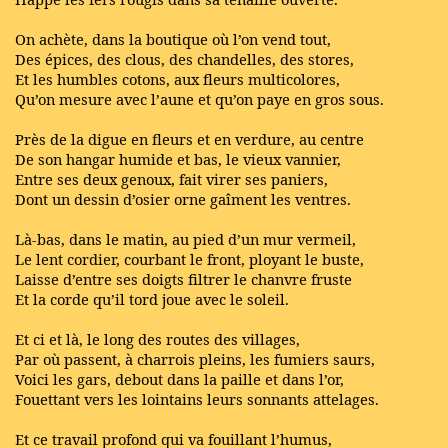
On achète, dans la boutique où l’on vend tout,
Des épices, des clous, des chandelles, des stores,
Et les humbles cotons, aux fleurs multicolores,
Qu’on mesure avec l’aune et qu’on paye en gros sous.
Près de la digue en fleurs et en verdure, au centre
De son hangar humide et bas, le vieux vannier,
Entre ses deux genoux, fait virer ses paniers,
Dont un dessin d’osier orne gaîment les ventres.
Là-bas, dans le matin, au pied d’un mur vermeil,
Le lent cordier, courbant le front, ployant le buste,
Laisse d’entre ses doigts filtrer le chanvre fruste
Et la corde qu’il tord joue avec le soleil.
Et ci et là, le long des routes des villages,
Par où passent, à charrois pleins, les fumiers saurs,
Voici les gars, debout dans la paille et dans l’or,
Fouettant vers les lointains leurs sonnants attelages.
Et ce travail profond qui va fouillant l’humus,