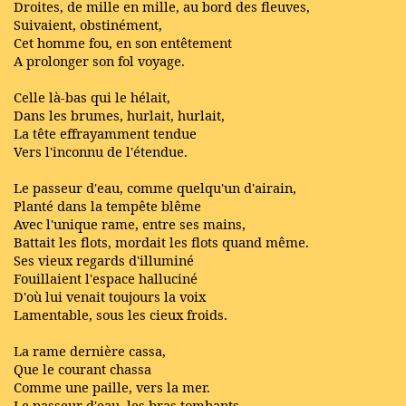
Droites, de mille en mille, au bord des fleuves,
Suivaient, obstinément,
Cet homme fou, en son entêtement
A prolonger son fol voyage.
Celle là-bas qui le hélait,
Dans les brumes, hurlait, hurlait,
La tête effrayamment tendue
Vers l'inconnu de l'étendue.
Le passeur d'eau, comme quelqu'un d'airain,
Planté dans la tempête blême
Avec l'unique rame, entre ses mains,
Battait les flots, mordait les flots quand même.
Ses vieux regards d'illuminé
Fouillaient l'espace halluciné
D'où lui venait toujours la voix
Lamentable, sous les cieux froids.
La rame dernière cassa,
Que le courant chassa
Comme une paille, vers la mer.
Le passeur d'eau, les bras tombants,