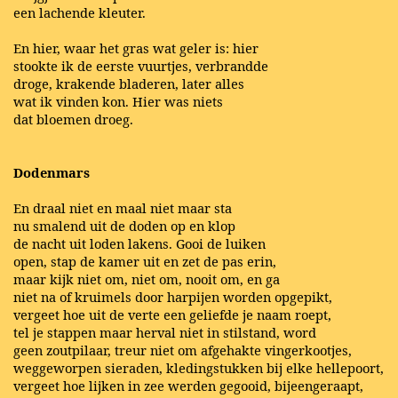
een lachende kleuter.
En hier, waar het gras wat geler is: hier
stookte ik de eerste vuurtjes, verbrandde
droge, krakende bladeren, later alles
wat ik vinden kon. Hier was niets
dat bloemen droeg.
Dodenmars
En draal niet en maal niet maar sta
nu smalend uit de doden op en klop
de nacht uit loden lakens. Gooi de luiken
open, stap de kamer uit en zet de pas erin,
maar kijk niet om, niet om, nooit om, en ga
niet na of kruimels door harpijen worden opgepikt,
vergeet hoe uit de verte een geliefde je naam roept,
tel je stappen maar herval niet in stilstand, word
geen zoutpilaar, treur niet om afgehakte vingerkootjes,
weggeworpen sieraden, kledingstukken bij elke hellepoort,
vergeet hoe lijken in zee werden gegooid, bijeengeraapt,