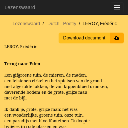
Lezenswaard
Lezenswaard
Dutch - Poetry
LEROY, Frédéric
Download document
LEROY, Frédéric
Terug naar Eden
Een gifgroene tuin, de mieren, de maden,
een leistenen cirkel en het spietsen van de grond
met afgerukte takken, de van kippenbloed dronken,
daverende bodem en de grote, grijze man
met de bijl.
Ik dank je, grote, grijze man: het was
een wonderlijke, groene tuin, onze tuin,
een paradijs met bloedfonteinen. Ik doopte
twijgjes in rode plassen en was