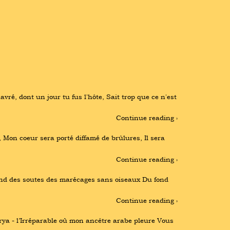
vré, dont un jour tu fus l'hôte, Sait trop que ce n'est 
Continue reading ›
on coeur sera porté diffamé de brûlures, Il sera 
Continue reading ›
fond des soutes des marécages sans oiseaux Du fond 
Continue reading ›
ya - l’Irréparable où mon ancêtre arabe pleure Vous 