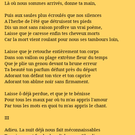
Là où nous sommes arrivés, donne ta main,
Puis aux saules plus écroulés que nos silences
A l'herbe de l'été que détruisent tes pieds
Dis un mot sans raison profère un vrai poème,
Laisse que je caresse enfin tes cheveux morts
Car la mort vient roulant pour nous ses tambours loin,
Laisse que je retouche entièrement ton corps
Dans son vallon ou plage extrême fleur du temps
Que je plie un genou devant ta brune erreur
Ta beauté ton parfum défunt près du départ
Adorant ton défaut ton vice et ton caprice
Adorant ton abîme noir sans firmament.
Laisse ô déjà perdue, et que je te bénisse
Pour tous les maux par où tu m'as appris l'amour
Par tous les mots en quoi tu m'as appris le chant.
III
Adieu. La nuit déjà nous fait méconnaissables