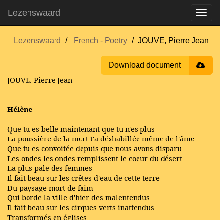
Lezenswaard
Lezenswaard
French - Poetry
JOUVE, Pierre Jean
Download document
JOUVE, Pierre Jean
Hélène
Que tu es belle maintenant que tu n'es plus
La poussière de la mort t'a déshabillée même de l'âme
Que tu es convoitée depuis que nous avons disparu
Les ondes les ondes remplissent le coeur du désert
La plus pale des femmes
Il fait beau sur les crêtes d'eau de cette terre
Du paysage mort de faim
Qui borde la ville d'hier des malentendus
Il fait beau sur les cirques verts inattendus
Transformés en églises