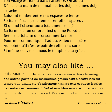
Ton visage est fondu dans l'absence. Oh adieu
Détache ta main de ma main et tes doigts de mes doigts
arrache
Laissant tomber entre nos espaces le temps
Solitaire étranger le temps rempli d'espaces ;
Et quand l'obscur aura totalement rongé
La forme de ton ombre ainsi qu'une Eurydice
Retourne-toi afin de consommer ta mort
Pour me communiquer l'adieu. Adieu ma grâce
Au point qu'il n'est espoir de relier nos sorts
Si même s'ouvre en nous le temple de la grâce.
You may also like …
C É SAIRE, Aimé Oiseaux L’exil s’en va ainsi dans la mangeoire 
des astres portant de malhabiles grains aux oiseaux nés du 
temps qui jamais ne s’endorment jamais aux espaces fertiles 
des enfances remuées Soleil et eau Mon eau n’écoute pas mon 
eau chante comme un secret Mon eau ne chante pas mon eau 
…
― Aimé CÉSAIRE
Continue reading ›