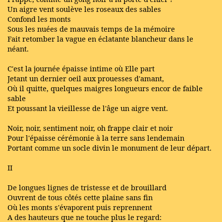
Un aigre vent soulève les roseaux des sables
Confond les monts
Sous les nuées de mauvais temps de la mémoire
Fait retomber la vague en éclatante blancheur dans le
néant.
C'est la journée épaisse intime où Elle part
Jetant un dernier oeil aux prouesses d'amant,
Où il quitte, quelques maigres longueurs encor de faible
sable
Et poussant la vieillesse de l'âge un aigre vent.
Noir, noir, sentiment noir, oh frappe clair et noir
Pour l'épaisse cérémonie à la terre sans lendemain
Portant comme un socle divin le monument de leur départ.
II
De longues lignes de tristesse et de brouillard
Ouvrent de tous côtés cette plaine sans fin
Où les monts s'évaporent puis reprennent
A des hauteurs que ne touche plus le regard: