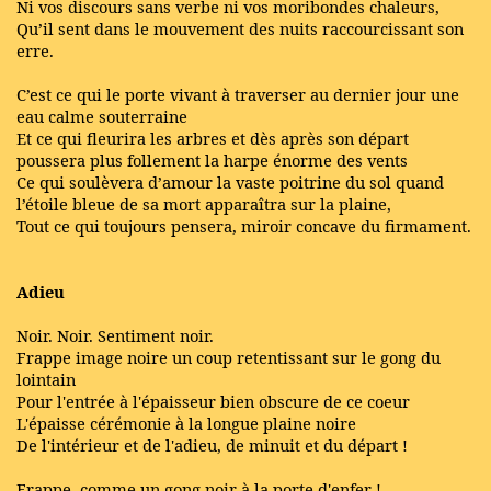
Ni vos discours sans verbe ni vos moribondes chaleurs,
Qu’il sent dans le mouvement des nuits raccourcissant son
erre.
C’est ce qui le porte vivant à traverser au dernier jour une
eau calme souterraine
Et ce qui fleurira les arbres et dès après son départ
poussera plus follement la harpe énorme des vents
Ce qui soulèvera d’amour la vaste poitrine du sol quand
l’étoile bleue de sa mort apparaîtra sur la plaine,
Tout ce qui toujours pensera, miroir concave du firmament.
Adieu
Noir. Noir. Sentiment noir.
Frappe image noire un coup retentissant sur le gong du
lointain
Pour l'entrée à l'épaisseur bien obscure de ce coeur
L'épaisse cérémonie à la longue plaine noire
De l'intérieur et de l'adieu, de minuit et du départ !
Frappe, comme un gong noir à la porte d'enfer !