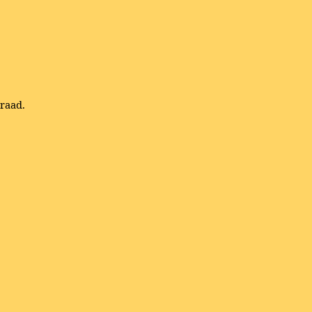
raad.