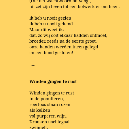
(Die het wachtwoord ontvangt,
hij zet zijn leven tot een bolwerk er om heen.
Ik heb u nooit gezien
ik heb u nooit gekend.
Maar dit weet ik:
dat, zo wij ooit elkaar hadden ontmoet,
broeder, reeds na de eerste groet,
onze handen werden ineen gelegd
en een bond gesloten!
…..
Winden gingen te rust
Winden gingen te rust
in de populieren,
roerloos staan rozen
als kelken
vol purperen wijn.
Dronken nachtegaal
zwijmelt,