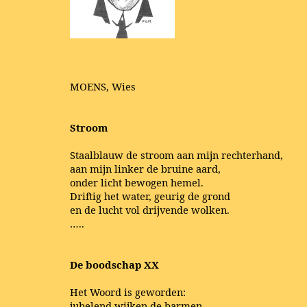
MOENS, Wies
Stroom
Staalblauw de stroom aan mijn rechterhand,
aan mijn linker de bruine aard,
onder licht bewogen hemel.
Driftig het water, geurig de grond
en de lucht vol drijvende wolken.
…..
De boodschap XX
Het Woord is geworden:
jubelend wijken de barmen,