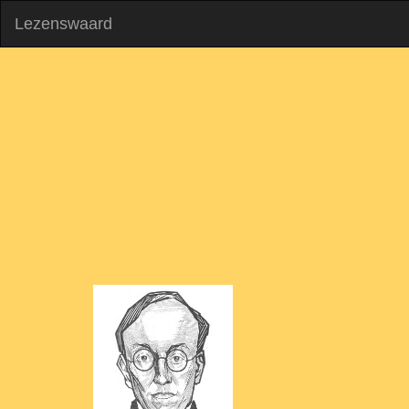
Lezenswaard