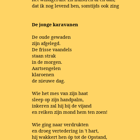
dat ik nog levend ben, somtijds ook zing
De jonge karavanen
De oude gewaden
zijn afgelegd.
De frisse vaandels
staan strak
in de morgen.
Aartsengelen
klaroenen
de nieuwe dag.
Wie het mes van zijn haat
sleep op zijn handpalm,
inkeren zal hij bij de vijand
en reiken zijn mond hem ten zoen!
Wie ging naar verdrukten
en droeg vertedering in 't hart,
hij wakkert hen óp tot de Opstand,