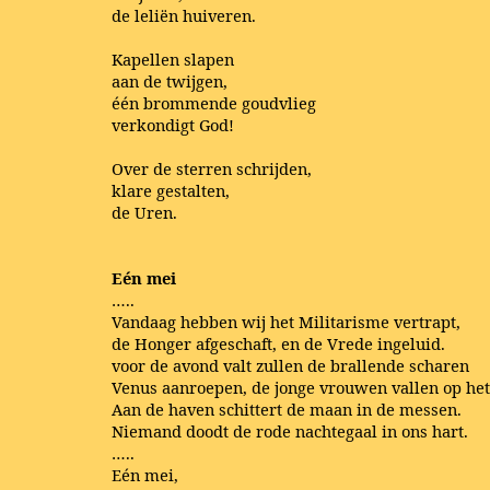
de leliën huiveren.
Kapellen slapen
aan de twijgen,
één brommende goudvlieg
verkondigt God!
Over de sterren schrijden,
klare gestalten,
de Uren.
Eén mei
…..
Vandaag hebben wij het Militarisme vertrapt,
de Honger afgeschaft, en de Vrede ingeluid.
voor de avond valt zullen de brallende scharen
Venus aanroepen, de jonge vrouwen vallen op he
Aan de haven schittert de maan in de messen.
Niemand doodt de rode nachtegaal in ons hart.
…..
Eén mei,