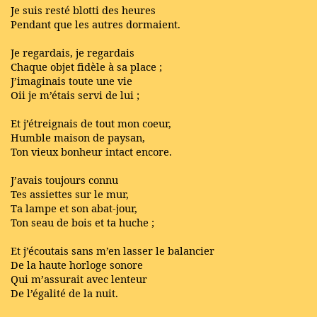
Je suis resté blotti des heures
Pendant que les autres dormaient.
Je regardais, je regardais
Chaque objet fidèle à sa place ;
J’imaginais toute une vie
Oii je m’étais servi de lui ;
Et j’étreignais de tout mon coeur,
Humble maison de paysan,
Ton vieux bonheur intact encore.
J’avais toujours connu
Tes assiettes sur le mur,
Ta lampe et son abat-jour,
Ton seau de bois et ta huche ;
Et j’écoutais sans m’en lasser le balancier
De la haute horloge sonore
Qui m’assurait avec lenteur
De l’égalité de la nuit.