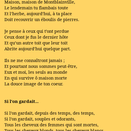
Maison, maison de Montblainville,
Le lendemain tu flambais toute
Et l’herbe, aujourd’hui, à ta place
Doit recouvrir un éboulis de pierres.
Je pense à ceux qui t’ont perdue
Ceux dont je fus le dernier hôte
Et qu’un autre toit que leur toit
Abrite aujourd’hui quelque part.
Ils ne me connaîtront jamais ;
Et pourtant nous sommes peut-être,
Eux et moi, les seuls au monde
En qui survive ô maison morte
La douce image de ton coeur.
Si l'on gardait...
Si l’on gardait, depuis des temps, des temps,
Si l’on gardait, souples et odorants,
Tous les cheveux des femmes qui sont mortes,
Tous les cheveux blonds, tous les cheveux blancs,