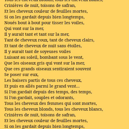
Crinières de nuit, toisons de safran,
Et les cheveux couleur de feuilles mortes,
Si on les gardait depuis bien longtemps,
Noués bout à bout pour tisser les voiles,
Qui vont sur la mer,
Il y aurait tant et tant sur la mer,
Tant de cheveux roux, tant de cheveux clairs,
Et tant de cheveux de nuit sans étoiles,
Il y aurait tant de soyeuses voiles
Luisant au soleil, bombant sous le vent,
Que les oiseaux gris qui vont sur la mer,
Que ces grands oiseaux sentiraient souvent
Se poser sur eux,
Les baisers partis de tous ces cheveux,
Et puis en allés parmi le grand vent…
Si l’on gardait depuis des temps, des temps,
Si l’on gardait, souples et odorants,
Tous les cheveux des femmes qui sont mortes,
Tous les cheveux blonds, tous les cheveux blancs,
Crinières de nuit, toisons de safran,
Et les cheveux couleur de feuilles mortes,
Si on les gardait depuis bien longtemps,