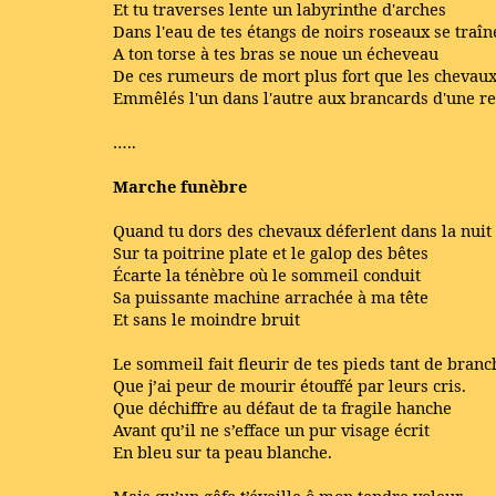
Et tu traverses lente un labyrinthe d'arches
Dans l'eau de tes étangs de noirs roseaux se traîn
A ton torse à tes bras se noue un écheveau
De ces rumeurs de mort plus fort que les chevau
Emmêlés l'un dans l'autre aux brancards d'une re
…..
Marche funèbre
Quand tu dors des chevaux déferlent dans la nuit
Sur ta poitrine plate et le galop des bêtes
Écarte la ténèbre où le sommeil conduit
Sa puissante machine arrachée à ma tête
Et sans le moindre bruit
Le sommeil fait fleurir de tes pieds tant de branc
Que j’ai peur de mourir étouffé par leurs cris.
Que déchiffre au défaut de ta fragile hanche
Avant qu’il ne s’efface un pur visage écrit
En bleu sur ta peau blanche.