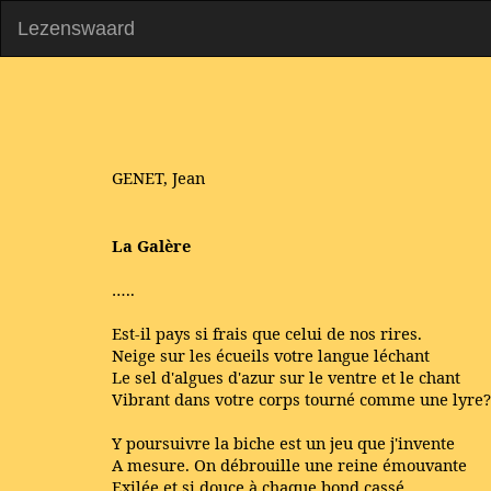
Lezenswaard
GENET, Jean
La Galère
…..
Est-il pays si frais que celui de nos rires.
Neige sur les écueils votre langue léchant
Le sel d'algues d'azur sur le ventre et le chant
Vibrant dans votre corps tourné comme une lyre?
Y poursuivre la biche est un jeu que j'invente
A mesure. On débrouille une reine émouvante
Exilée et si douce à chaque bond cassé