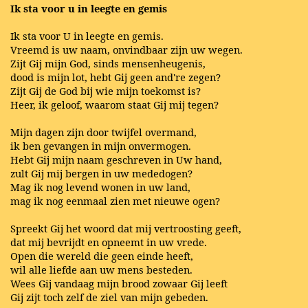
Ik sta voor u in leegte en gemis
Ik sta voor U in leegte en gemis.
Vreemd is uw naam, onvindbaar zijn uw wegen.
Zijt Gij mijn God, sinds mensenheugenis,
dood is mijn lot, hebt Gij geen and're zegen?
Zijt Gij de God bij wie mijn toekomst is?
Heer, ik geloof, waarom staat Gij mij tegen?
Mijn dagen zijn door twijfel overmand,
ik ben gevangen in mijn onvermogen.
Hebt Gij mijn naam geschreven in Uw hand,
zult Gij mij bergen in uw mededogen?
Mag ik nog levend wonen in uw land,
mag ik nog eenmaal zien met nieuwe ogen?
Spreekt Gij het woord dat mij vertroosting geeft,
dat mij bevrijdt en opneemt in uw vrede.
Open die wereld die geen einde heeft,
wil alle liefde aan uw mens besteden.
Wees Gij vandaag mijn brood zowaar Gij leeft
Gij zijt toch zelf de ziel van mijn gebeden.