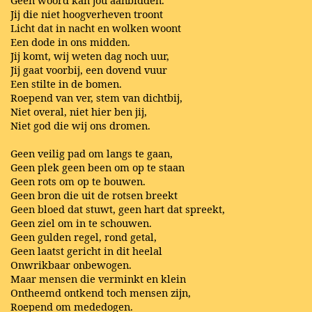
Geen woord kan jou aanbidden.
Jij die niet hoogverheven troont
Licht dat in nacht en wolken woont
Een dode in ons midden.
Jij komt, wij weten dag noch uur,
Jij gaat voorbij, een dovend vuur
Een stilte in de bomen.
Roepend van ver, stem van dichtbij,
Niet overal, niet hier ben jij,
Niet god die wij ons dromen.
Geen veilig pad om langs te gaan,
Geen plek geen been om op te staan
Geen rots om op te bouwen.
Geen bron die uit de rotsen breekt
Geen bloed dat stuwt, geen hart dat spreekt,
Geen ziel om in te schouwen.
Geen gulden regel, rond getal,
Geen laatst gericht in dit heelal
Onwrikbaar onbewogen.
Maar mensen die verminkt en klein
Ontheemd ontkend toch mensen zijn,
Roepend om mededogen.