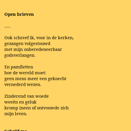
Open brieven
…..
Ook schreef ik, voor in de kerken,
gezangen volgestouwd
met mijn onberedeneerbaar
godsverlangen.
En pamfletten
hoe de wereld moet:
geen mens meer een geknecht
vernederd wezen.
Zinderend van woede
weeën en geluk
kromp ineen of ontvouwde zich
mijn leven.