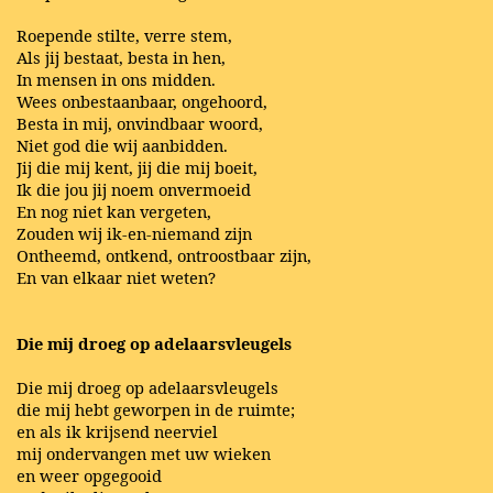
Roepende stilte, verre stem,
Als jij bestaat, besta in hen,
In mensen in ons midden.
Wees onbestaanbaar, ongehoord,
Besta in mij, onvindbaar woord,
Niet god die wij aanbidden.
Jij die mij kent, jij die mij boeit,
Ik die jou jij noem onvermoeid
En nog niet kan vergeten,
Zouden wij ik-en-niemand zijn
Ontheemd, ontkend, ontroostbaar zijn,
En van elkaar niet weten?
Die mij droeg op adelaarsvleugels
Die mij droeg op adelaarsvleugels
die mij hebt geworpen in de ruimte;
en als ik krijsend neerviel
mij ondervangen met uw wieken
en weer opgegooid