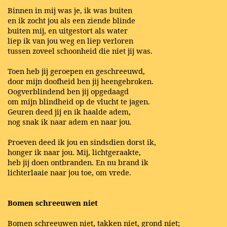
Binnen in mij was je, ik was buiten
en ik zocht jou als een ziende blinde
buiten mij, en uitgestort als water
liep ik van jou weg en liep verloren
tussen zoveel schoonheid die niet jij was.
Toen heb jij geroepen en geschreeuwd,
door mijn doofheid ben jij heengebroken.
Oogverblindend ben jij opgedaagd
om mijn blindheid op de vlucht te jagen.
Geuren deed jij en ik haalde adem,
nog snak ik naar adem en naar jou.
Proeven deed ik jou en sindsdien dorst ik,
honger ik naar jou. Mij, lichtgeraakte,
heb jij doen ontbranden. En nu brand ik
lichterlaaie naar jou toe, om vrede.
Bomen schreeuwen niet
Bomen schreeuwen niet, takken niet, grond niet;