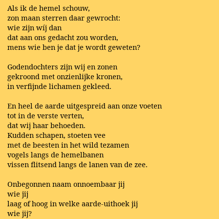
Als ik de hemel schouw,
zon maan sterren daar gewrocht:
wie zijn wíj dan
dat aan ons gedacht zou worden,
mens wie ben je dat je wordt geweten?
Godendochters zijn wij en zonen
gekroond met onzienlijke kronen,
in verfijnde lichamen gekleed.
En heel de aarde uitgespreid aan onze voeten
tot in de verste verten,
dat wij haar behoeden.
Kudden schapen, stoeten vee
met de beesten in het wild tezamen
vogels langs de hemelbanen
vissen flitsend langs de lanen van de zee.
Onbegonnen naam onnoembaar jij
wie jij
laag of hoog in welke aarde-uithoek jij
wie jij?