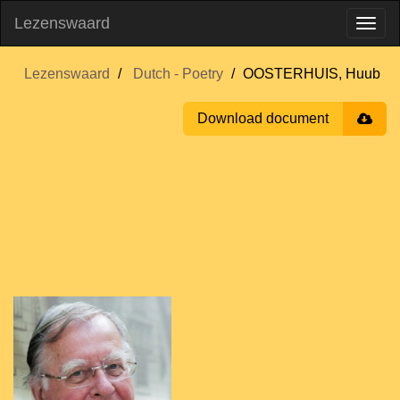
Lezenswaard
Lezenswaard
Dutch - Poetry
OOSTERHUIS, Huub
Download document