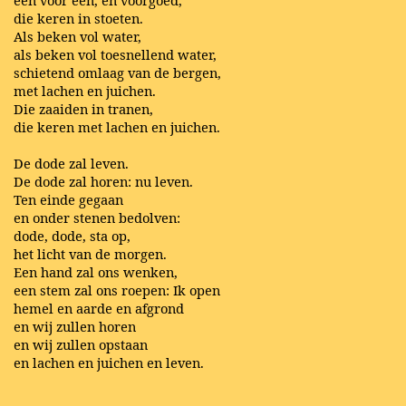
één voor één, en voorgoed,
die keren in stoeten.
Als beken vol water,
als beken vol toesnellend water,
schietend omlaag van de bergen,
met lachen en juichen.
Die zaaiden in tranen,
die keren met lachen en juichen.
De dode zal leven.
De dode zal horen: nu leven.
Ten einde gegaan
en onder stenen bedolven:
dode, dode, sta op,
het licht van de morgen.
Een hand zal ons wenken,
een stem zal ons roepen: Ik open
hemel en aarde en afgrond
en wij zullen horen
en wij zullen opstaan
en lachen en juichen en leven.