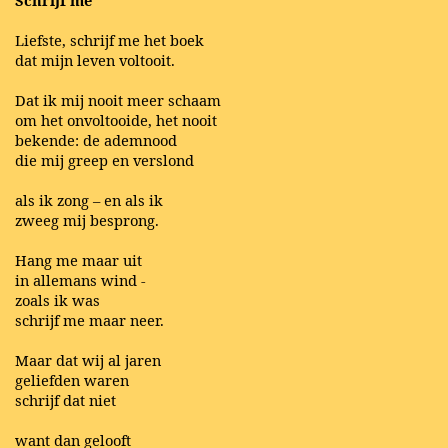
Schrijf me
Liefste, schrijf me het boek
dat mijn leven voltooit.
Dat ik mij nooit meer schaam
om het onvoltooide, het nooit
bekende: de ademnood
die mij greep en verslond
als ik zong – en als ik
zweeg mij besprong.
Hang me maar uit
in allemans wind -
zoals ik was
schrijf me maar neer.
Maar dat wij al jaren
geliefden waren
schrijf dat niet
want dan gelooft