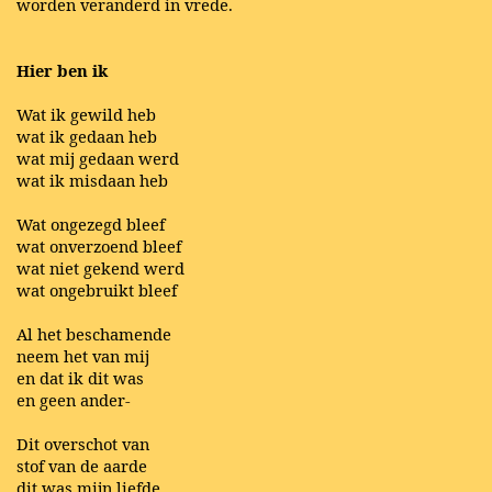
worden veranderd in vrede.
Hier ben ik
Wat ik gewild heb
wat ik gedaan heb
wat mij gedaan werd
wat ik misdaan heb
Wat ongezegd bleef
wat onverzoend bleef
wat niet gekend werd
wat ongebruikt bleef
Al het beschamende
neem het van mij
en dat ik dit was
en geen ander-
Dit overschot van
stof van de aarde
dit was mijn liefde