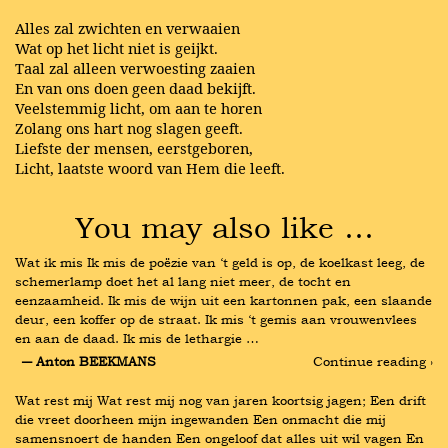
Alles zal zwichten en verwaaien
Wat op het licht niet is geijkt.
Taal zal alleen verwoesting zaaien
En van ons doen geen daad bekijft.
Veelstemmig licht, om aan te horen
Zolang ons hart nog slagen geeft.
Liefste der mensen, eerstgeboren,
Licht, laatste woord van Hem die leeft.
You may also like …
Wat ik mis Ik mis de poëzie van ‘t geld is op, de koelkast leeg, de 
schemerlamp doet het al lang niet meer, de tocht en 
eenzaamheid. Ik mis de wijn uit een kartonnen pak, een slaande 
deur, een koffer op de straat. Ik mis ‘t gemis aan vrouwenvlees 
en aan de daad. Ik mis de lethargie …
― Anton BEEKMANS
Continue reading ›
Wat rest mij Wat rest mij nog van jaren koortsig jagen; Een drift 
die vreet doorheen mijn ingewanden Een onmacht die mij 
samensnoert de handen Een ongeloof dat alles uit wil vagen En 