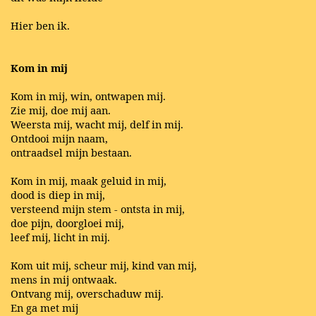
Hier ben ik.
Kom in mij
Kom in mij, win, ontwapen mij.
Zie mij, doe mij aan.
Weersta mij, wacht mij, delf in mij.
Ontdooi mijn naam,
ontraadsel mijn bestaan.
Kom in mij, maak geluid in mij,
dood is diep in mij,
versteend mijn stem - ontsta in mij,
doe pijn, doorgloei mij,
leef mij, licht in mij.
Kom uit mij, scheur mij, kind van mij,
mens in mij ontwaak.
Ontvang mij, overschaduw mij.
En ga met mij