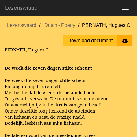
Lezenswaard
Lezenswaard
Dutch - Poetry
PERNATH, Hugues C.
Download document
PERNATH, Hugues C.
De week die zeven dagen stilte scheurt
De week die zeven dagen stilte scheurt
En lang in mij de uren telt
Met het heelal de grens, dit bekende hoofd
Tot gestalte verwant. De mummies van de adem
Onwaarschijnlijk in het kruis van geen besef
Onder dezelfde tong herkend de uiteinden
Van lichaam en haat, de wazige naald
Dodelijk, lesbisch aan mijn lichaam.
De late eenvoud van de meester, met vrees