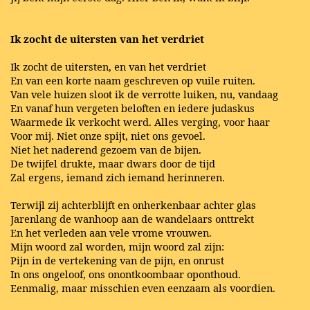
Ik zocht de uitersten van het verdriet
Ik zocht de uitersten, en van het verdriet
En van een korte naam geschreven op vuile ruiten.
Van vele huizen sloot ik de verrotte luiken, nu, vandaag
En vanaf hun vergeten beloften en iedere judaskus
Waarmede ik verkocht werd. Alles verging, voor haar
Voor mij. Niet onze spijt, niet ons gevoel.
Niet het naderend gezoem van de bijen.
De twijfel drukte, maar dwars door de tijd
Zal ergens, iemand zich iemand herinneren.
Terwijl zij achterblijft en onherkenbaar achter glas
Jarenlang de wanhoop aan de wandelaars onttrekt
En het verleden aan vele vrome vrouwen.
Mijn woord zal worden, mijn woord zal zijn:
Pijn in de vertekening van de pijn, en onrust
In ons ongeloof, ons onontkoombaar oponthoud.
Eenmalig, maar misschien even eenzaam als voordien.