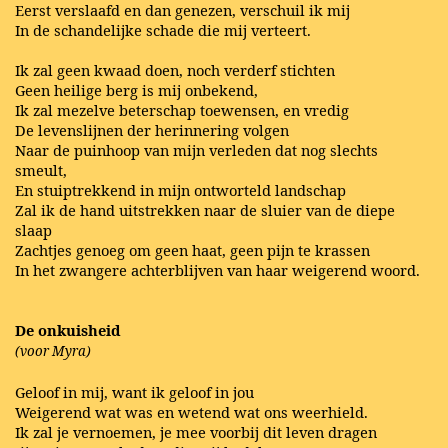
Eerst verslaafd en dan genezen, verschuil ik mij
In de schandelijke schade die mij verteert.
Ik zal geen kwaad doen, noch verderf stichten
Geen heilige berg is mij onbekend,
Ik zal mezelve beterschap toewensen, en vredig
De levenslijnen der herinnering volgen
Naar de puinhoop van mijn verleden dat nog slechts
smeult,
En stuiptrekkend in mijn ontworteld landschap
Zal ik de hand uitstrekken naar de sluier van de diepe
slaap
Zachtjes genoeg om geen haat, geen pijn te krassen
In het zwangere achterblijven van haar weigerend woord.
De onkuisheid
(voor Myra)
Geloof in mij, want ik geloof in jou
Weigerend wat was en wetend wat ons weerhield.
Ik zal je vernoemen, je mee voorbij dit leven dragen