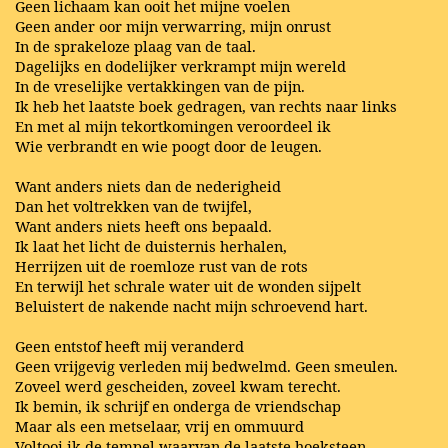
Geen lichaam kan ooit het mijne voelen
Geen ander oor mijn verwarring, mijn onrust
In de sprakeloze plaag van de taal.
Dagelijks en dodelijker verkrampt mijn wereld
In de vreselijke vertakkingen van de pijn.
Ik heb het laatste boek gedragen, van rechts naar links
En met al mijn tekortkomingen veroordeel ik
Wie verbrandt en wie poogt door de leugen.
Want anders niets dan de nederigheid
Dan het voltrekken van de twijfel,
Want anders niets heeft ons bepaald.
Ik laat het licht de duisternis herhalen,
Herrijzen uit de roemloze rust van de rots
En terwijl het schrale water uit de wonden sijpelt
Beluistert de nakende nacht mijn schroevend hart.
Geen entstof heeft mij veranderd
Geen vrijgevig verleden mij bedwelmd. Geen smeulen.
Zoveel werd gescheiden, zoveel kwam terecht.
Ik bemin, ik schrijf en onderga de vriendschap
Maar als een metselaar, vrij en ommuurd
Voltooi ik de tempel waarvan de laatste hoeksteen