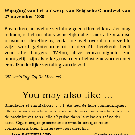
Wijziging van het ontwerp van Belgische Grondwet van
27 november 1830
…..
Bovendien, hoewel de vertaling geen officieel karakter mag
hebben, is het nochtans wenselijk dat ze voor alle Vlaamse
provincies dezelfde is, zodat de wet overal op dezelfde
wijze wordt geïnterpreteerd en dezelfde betekenis heeft
voor alle burgers. Welnu, deze eenvormigheid zou
onmogelijk zijn als elke gouverneur belast zou worden met
een afzonderlijke vertaling van de wet.
…..
(NL vertaling: Zaj De Meester).
You may also like …
Simulacre et simulations ….. 1. Au lieu de faire communiquer, 
elle s’épuise dans la mise en scène de la communication. Au lieu 
de produire du sens, elle s’épuise dans la mise en scène du 
sens. Gigantesque processus de simulation que nous 
connaissons bien. L’interview non directif …
― Jean BAUDRILLARD
Continue reading ›