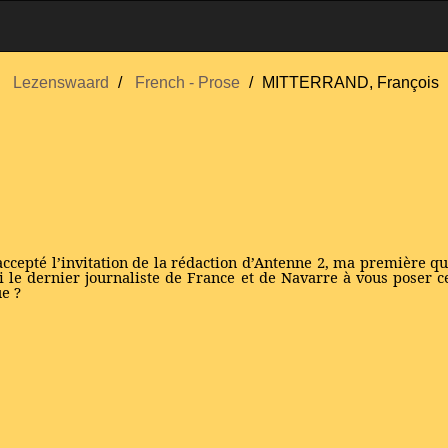
Lezenswaard
French - Prose
MITTERRAND, François
ccepté l’invitation de la rédaction d’Antenne 2, ma première ques
i le dernier journaliste de France et de Navarre à vous poser c
e ?