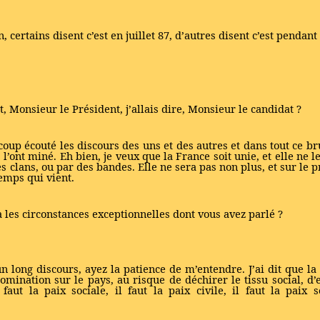
certains disent c’est en juillet 87, d’autres disent c’est pendant 
Monsieur le Président, j’allais dire, Monsieur le candidat ?
coup écouté les discours des uns et des autres et dans tout ce br
, l’ont miné. Eh bien, je veux que la France soit unie, et elle ne l
s clans, ou par des bandes. Elle ne sera pas non plus, et sur le prem
temps qui vient.
 les circonstances exceptionnelles dont vous avez parlé ?
un long discours, ayez la patience de m’entendre. J’ai dit que l
domination sur le pays, au risque de déchirer le tissu social, 
l faut la paix sociale, il faut la paix civile, il faut la paix