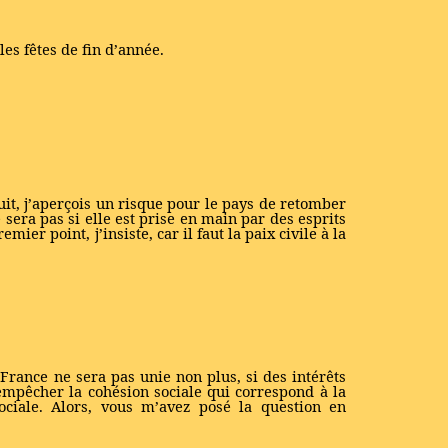
les fêtes de fin d’année.
uit, j’aperçois un risque pour le pays de retomber
e sera pas si elle est prise en main par des esprits
ier point, j’insiste, car il faut la paix civile à la
a France ne sera pas unie non plus, si des intérêts
d’empêcher la cohésion sociale qui correspond à la
 sociale. Alors, vous m’avez posé la question en