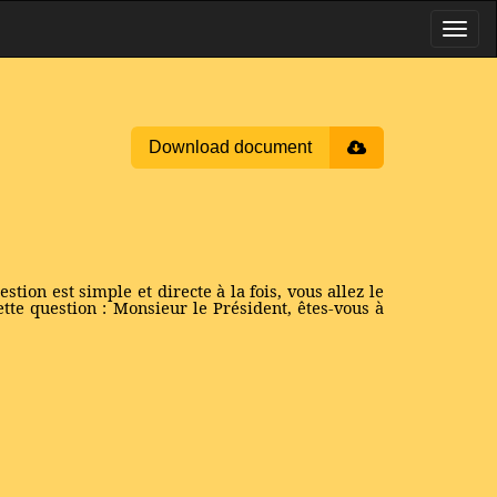
Download document
tion est simple et directe à la fois, vous allez le
ette question : Monsieur le Président, êtes-vous à