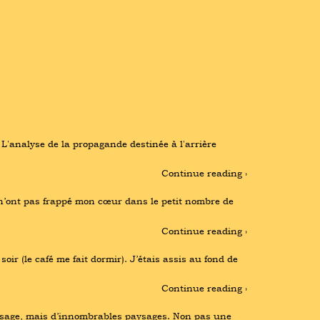
 L'analyse de la propagande destinée à l'arrière 
Continue reading ›
’ont pas frappé mon cœur dans le petit nombre de 
Continue reading ›
r (le café me fait dormir). J’étais assis au fond de 
Continue reading ›
aysage, mais d’innombrables paysages. Non pas une 