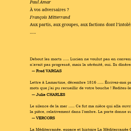
Paul Amar
À vos adversaires ?
François Mitterrand
Aux partis, aux groupes, aux factions dont l’intolé
…..
Debout les morts ….. Lucien ne voulut pas en convenir 
n'avait pas progressé, mais la sérénité, oui. Ils dîn
― Fred VARGAS
Lettre à Lamartine, décembre 1816 ….. Écrivez-moi p
mots que j’ai pu recueillir de votre bouche ! Redites
― Julie CHARLES
Le silence de la mer ….. Ce fut ma nièce qui alla ouvr
la pièce, relativement dans l’ombre. La porte donne su
― VERCORS
La Méditerranée, espace et histoire La Méditerranée 