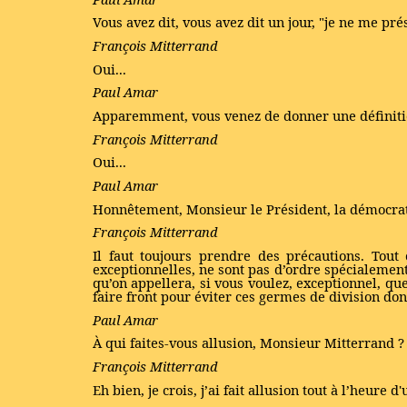
Vous avez dit, vous avez dit un jour, "je ne me pr
François Mitterrand
Oui...
Paul Amar
Apparemment, vous venez de donner une définitio
François Mitterrand
Oui...
Paul Amar
Honnêtement, Monsieur le Président, la démocratie
François Mitterrand
Il faut toujours prendre des précautions. Tout 
exceptionnelles, ne sont pas d’ordre spécialement 
qu’on appellera, si vous voulez, exceptionnel, que
faire front pour éviter ces germes de division dont
Paul Amar
À qui faites-vous allusion, Monsieur Mitterrand ?
François Mitterrand
Eh bien, je crois, j’ai fait allusion tout à l’heure 