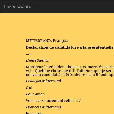
Lezenswaard
MITTERRAND, François
Déclaration de candidature à la présidentielle
…..
Henri Sannier
Monsieur le Président, bonsoir, et merci d’avoir a
voir. Quelque chose me dit d’ailleurs que je sera
nouveau candidat à la Présidence de la Républiqu
François Mitterrand
Oui.
Paul Amar
Vous avez mûrement réfléchi ?
François Mitterrand
Je le crois.